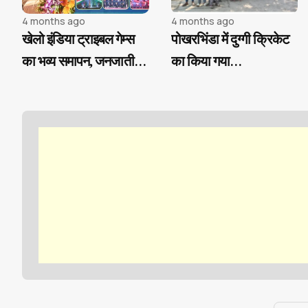
4 months ago
4 months ago
खेलो इंडिया ट्राइबल गेम्स
पोखरभिंडा में दुग्गी क्रिकेट
का भव्य समापन, जनजातीय
का किया गया
प्रतिभा का दिखा दम
आयोजन,अजीत कुमार सिंटू