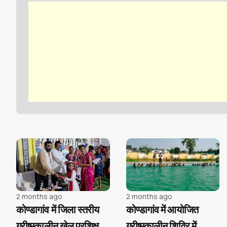
ने जीता रजत पदक, जिले का
बढ़ाया मान
2 months ago
2 months ago
कोण्डागांव में जिला स्तरीय
कोण्डागांव में आयोजित
ग्रीष्मकालीन खेल प्रशिक्षण
ग्रीष्मकालीन शिविर में