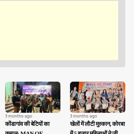
3 months ago
3 months ago
कोंडागांव की बेटियों का
खेलों में लौटी मुस्कान, कोरबा
कमाल: MAN OF
में 5 हजार महिलाओं ने जीया