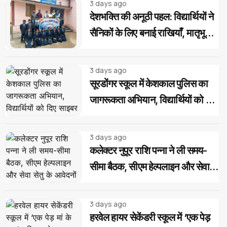
3 days ago
देशभक्ति की अनूठी पहल: विद्यार्थियों ने
सैनिकों के लिए बनाई राखियाँ, मातृभूमि
की पावन मिट्टी की भेंट
3 days ago
सूरडोंगर स्कूल में केशकाल पुलिस का
जागरूकता अभियान, विद्यार्थियों को दिए
साइबर और यातायात सुरक्षा के टिप्स
3 days ago
कलेक्टर नुपूर राशि पन्ना ने ली समय-
सीमा बैठक, सीएम हेल्पलाइन और सेवा
सेतु के आवेदनों के त्वरित निराकरण के
दिए निर्देश
3 days ago
हरवेल हायर सेकेंडरी स्कूल में ‘एक पेड़