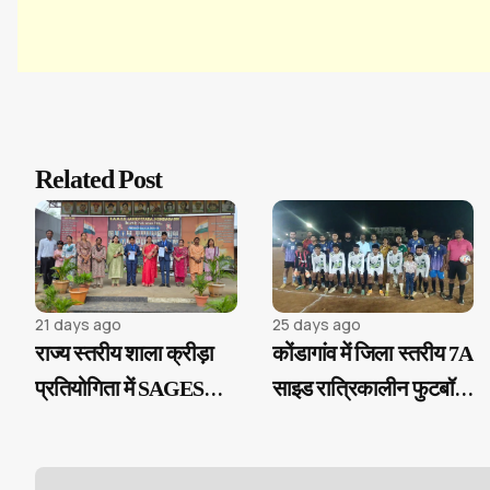
Related Post
21 days ago
25 days ago
राज्य स्तरीय शाला क्रीड़ा
कोंडागांव में जिला स्तरीय 7A
प्रतियोगिता में SAGES
साइड रात्रिकालीन फुटबॉल
जामकोट पारा के छात्र
टूर्नामेंट का शुभारंभ
अर्जुन यादव और देव मिस्त्री