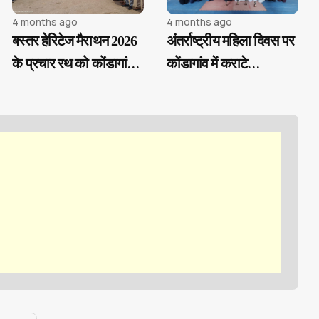
4 months ago
4 months ago
बस्तर हेरिटेज मैराथन 2026
अंतर्राष्ट्रीय महिला दिवस पर
के प्रचार रथ को कोंडागांव
कोंडागांव में कराटे
से हरी झंडी, 22 मार्च को
प्रतियोगिता, छात्राओं ने
जगदलपुर में होगा भव्य
दिखाया दमखम
आयोजन