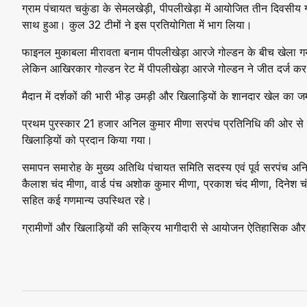
ग्राम पंचायत चकुंडा के सेमलखेड़ी, पीपलीखेड़ा में आयोजित तीन दिवसीय
साथ हुआ। कुल 32 टीमों ने इस प्रतियोगिता में भाग लिया।
फाइनल मुकाबला मीरावता बनाम पीपलीखेड़ा आरजे गोल्डन के बीच खेला गया, ज
लेकिन आखिरकार गोल्डन रेट में पीपलीखेड़ा आरजे गोल्डन ने जीत दर्ज क
मैदान में दर्शकों की भारी भीड़ उमड़ी और खिलाड़ियों के शानदार खेल क
प्रथम पुरस्कार 21 हजार अनिल कुमार मीणा सरपंच प्रतिनिधि की ओर से 
खिलाड़ियों को प्रदान किया गया।
समापन समारोह के मुख्य अतिथि पंचायत समिति सदस्य एवं पूर्व सरपंच अनिल
कैलाश चंद मीणा, वार्ड पंच अशोक कुमार मीणा, प्रकाश चंद मीणा, दिनेश च
सहित कई गणमान्य उपस्थित रहे।
ग्रामीणों और खिलाड़ियों की सक्रिय भागीदारी से आयोजन ऐतिहासिक 