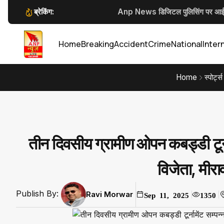
ब्रेकिंग:
Anp News डिजिटल पुलिसिंग पर आईजी 
सार्वजनिक स्थान पर नकली पिस्टल एवं तल
कलेक्टर जन्मेजय महोबे
कलेक्टर जन्मेजय 
Home
Breaking
Accident
Crime
National
Inter
Home
स्पोर्ट्स
तीन दिवसीय ग्रामीण ओपन कबड्डी टूर्न
विजेता, मीर
Publish By:
Ravi Morwar
Sep 11, 2025
1350