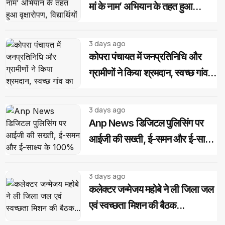
मां के नाम’ अभियान के तहत हुआ
वृक्षारोपण, विद्यार्थियों ने लिया पौधों की
सुरक्षा का संकल्प
3 days ago
कोपरा पंचायत में जनप्रतिनिधि और
ग्रामीणों ने किया श्रमदान, स्वच्छ गांव
का लिया संकल्प
3 days ago
Anp News डिजिटल पुलिसिंग पर
आईजी की सख्ती, ई-समन और ई-साक्ष्य
के 100% उपयोग के निर्देश
3 days ago
कलेक्टर जन्मेजय महोबे ने ली जिला जल
एवं स्वच्छता मिशन की बैठक...