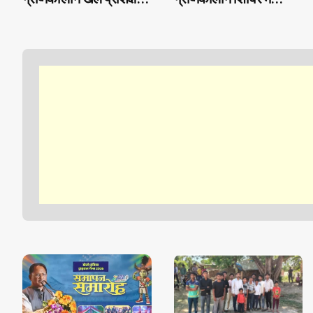
शिविर का भव्य समापन, 550
उत्साह, बच्चे सीख रहे तैराकी
बच्चों ने दिखाई प्रतिभा
के गुर