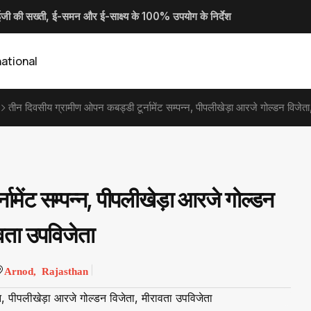
की सख्ती, ई-समन और ई-साक्ष्य के 100% उपयोग के निर्देश
वार लहराकर लोगों में दहशत फैलाने वाले 02 आरोपी गिरफ्तार...
 ने ली जिला जल एवं स्वच्छता मिशन की बैठक...
महोबे ने ली साप्ताहिक समय-सीमा की बैठक
national
तीन दिवसीय ग्रामीण ओपन कबड्डी टूर्नामेंट सम्पन्न, पीपलीखेड़ा आरजे गोल्डन विजेता
ामेंट सम्पन्न, पीपलीखेड़ा आरजे गोल्डन
ावता उपविजेता
Arnod, Rajasthan