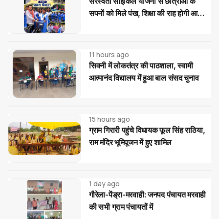
सरस्वती साइकिल योजना से छात्राओं के
सपनों को मिले पंख, शिक्षा की राह होगी आसान:
पवन पैकरा
11 hours ago
सिवनी में लोकतंत्र की पाठशाला, स्वामी
आत्मानंद विद्यालय में हुआ बाल संसद चुनाव
15 hours ago
ग्राम गिरारी पहुंचे विधायक फूल सिंह राठिया,
राम मंदिर भूमिपूजन में हुए शामिल
1 day ago
गौरेला-पेंड्रा-मरवाही: जनपद पंचायत मरवाही
की सभी ग्राम पंचायतों में