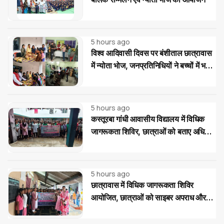
5 hours ago
विश्व आदिवासी दिवस पर बंशीताल छात्रावास
में न्योता भोज, जनप्रतिनिधियों ने बच्चों में भरी
नई ऊर्जा
5 hours ago
कस्तूरबा गांधी आवासीय विद्यालय में विधिक
जागरूकता शिविर, छात्राओं को बताए अधिकार
और साइबर ठगी से बचाव के उपाय
5 hours ago
छात्रावास में विधिक जागरूकता शिविर
आयोजित, छात्राओं को साइबर अपराध और
महिला-बाल संरक्षण कानूनों की दी जानकारी