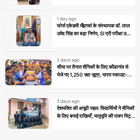
1 day ago
फोर्स एकेडमी मँझगवां के संस्थापक डॉ. लाल
उमेद सिंह का बड़ा निर्णय, SI प्री परीक्षा उत्तीर्ण
अभ्यर्थियों को मिलेगी निःशुल्क कोचिंग और
आवासीय सुविधा
2 days ago
सीमा पर तैनात सैनिकों के लिए कोंडागांव से
भेजे गए 1,250 रक्षा सूत्र, भारत स्काउट-
गाइड का देशभक्ति अभियान
3 days ago
देशभक्ति की अनूठी पहल: विद्यार्थियों ने सैनिकों
के लिए बनाई राखियाँ, मातृभूमि की पावन मिट्टी
की भेंट