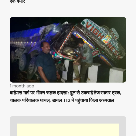
एक गंभीर
1 month ago
बाईपास मार्ग पर भीषण सड़क हादसा: पुल से टकराई तेज रफ्तार ट्रक,
चालक-परिचालक घायल, डायल-112 ने पहुंचाया जिला अस्पताल