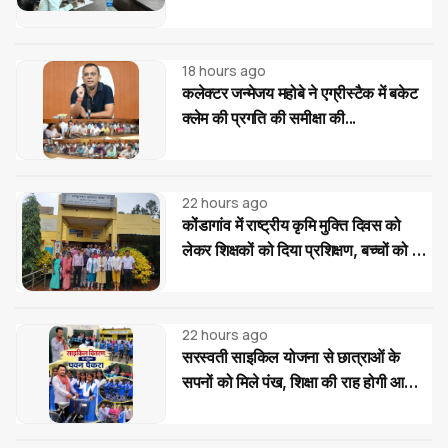
पर प्रशिक्षण...
18 hours ago
कलेक्टर जन्मेजय महोबे ने एग्रीस्टैक में बकेट
क्लेम की प्रगति की समीक्षा की...
22 hours ago
कोंडागांव में राष्ट्रीय कृमि मुक्ति दिवस को
लेकर शिक्षकों को दिया प्रशिक्षण, बच्चों को दवा
खिलाने की बताई सही प्रक्रिया
22 hours ago
सरस्वती साइकिल योजना से छात्राओं के
सपनों को मिले पंख, शिक्षा की राह होगी आसान:
पवन पैकरा