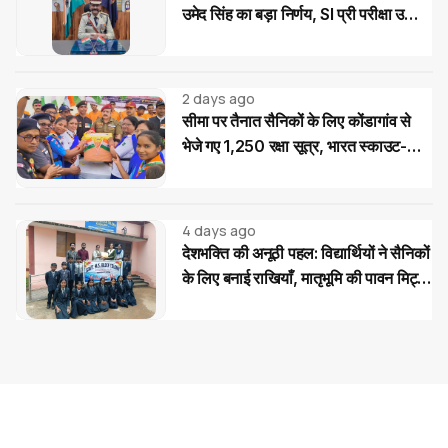
उमेद सिंह का बड़ा निर्णय, SI प्री परीक्षा उत्तीर्ण
अभ्यर्थियों को मिलेगी निःशुल्क कोचिंग और
आवासीय सुविधा
2 days ago
सीमा पर तैनात सैनिकों के लिए कोंडागांव से
भेजे गए 1,250 रक्षा सूत्र, भारत स्काउट-
गाइड का देशभक्ति अभियान
4 days ago
देशभक्ति की अनूठी पहल: विद्यार्थियों ने सैनिकों
के लिए बनाई राखियाँ, मातृभूमि की पावन मिट्टी
की भेंट