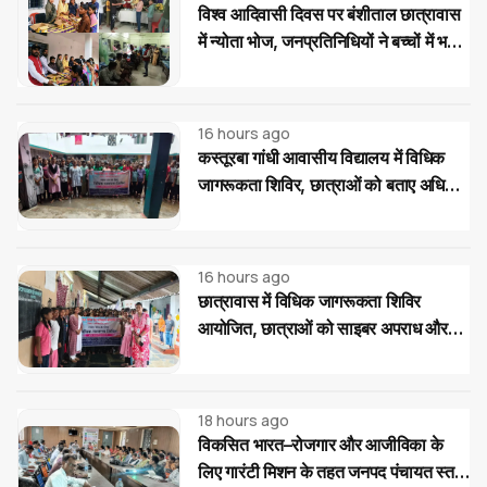
विश्व आदिवासी दिवस पर बंशीताल छात्रावास
में न्योता भोज, जनप्रतिनिधियों ने बच्चों में भरी
नई ऊर्जा
16 hours ago
कस्तूरबा गांधी आवासीय विद्यालय में विधिक
जागरूकता शिविर, छात्राओं को बताए अधिकार
और साइबर ठगी से बचाव के उपाय
16 hours ago
छात्रावास में विधिक जागरूकता शिविर
आयोजित, छात्राओं को साइबर अपराध और
महिला-बाल संरक्षण कानूनों की दी जानकारी
18 hours ago
विकसित भारत–रोजगार और आजीविका के
लिए गारंटी मिशन के तहत जनपद पंचायत स्तर