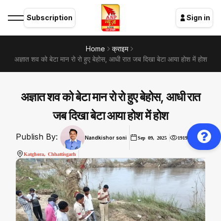
Subscription
Sign in
Home
क्राइम
अज्ञात शव को बेटा मान रो रो हुए बेहोस, आधी रात जब दिखा बेटा आया होश में होश
अज्ञात शव को बेटा मान रो रो हुए बेहोस, आधी रात
जब दिखा बेटा आया होश में होश
Publish By:
Nandkishor soni
Sep 09, 2025
1919
Katghora, Chhattisgarh