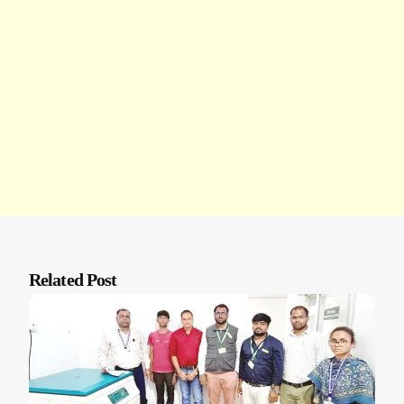
Related Post