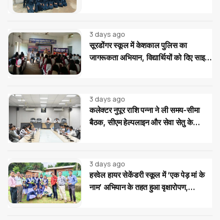
की भेंट
3 days ago
सूरडोंगर स्कूल में केशकाल पुलिस का
जागरूकता अभियान, विद्यार्थियों को दिए साइबर
और यातायात सुरक्षा के टिप्स
3 days ago
कलेक्टर नुपूर राशि पन्ना ने ली समय-सीमा
बैठक, सीएम हेल्पलाइन और सेवा सेतु के
आवेदनों के त्वरित निराकरण के दिए निर्देश
3 days ago
हरवेल हायर सेकेंडरी स्कूल में ‘एक पेड़ मां के
नाम’ अभियान के तहत हुआ वृक्षारोपण,
विद्यार्थियों ने लिया पौधों की सुरक्षा का संकल्प