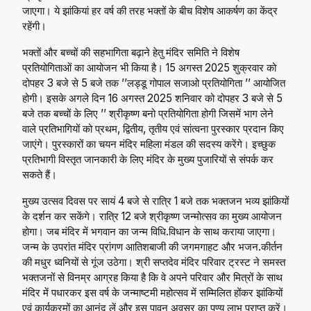
जाएगा। ये झांकियां हर वर्ष की तरह भक्तों के बीच विशेष आकर्षण का केंद्र
रहेंगी।
भक्तों और बच्चों की सहभागिता बढ़ाने हेतु मंदिर समिति ने विशेष
प्रतियोगिताओं का आयोजन भी किया है। 15 अगस्त 2025 शुक्रवार को
दोपहर 3 बजे से 5 बजे तक ’’लड्डू गोपाल सजाओ प्रतियोगिता ’’ आयोजित
होगी। इसके अगले दिन 16 अगस्त 2025 शनिवार को दोपहर 3 बजे से 5
बजे तक बच्चों के लिए ’’ श्रीकृष्ण बनो प्रतियोगिता होगी जिसमें भाग लेने
वाले प्रतिभागियों को प्रथम, द्वितीय, तृतीय एवं सांत्वना पुरस्कार प्रदान किए
जाएंगे। पुरस्कारों का चयन मंदिर महिला मंडल की सदस्य करेंगे। इच्छुक
प्रतिभागी विस्तृत जानकारी के लिए मंदिर के मुख्य पुजारियों से संपर्क कर
सकते हैं।
मुख्य उत्सव दिवस पर सायं 4 बजे से रात्रि 1 बजे तक भक्तजन भव्य झांकियों
के दर्शन कर सकेंगे। रात्रि 12 बजे श्रीकृष्ण जन्मोत्सव का मुख्य आयोजन
होगा। जब मंदिर में भगवान का जन्म विधि.विधान के साथ कराया जाएगा।
जन्म के उपरांत मंदिर प्रांगण आतिशबाजी की जगमगाहट और भजन.कीर्तन
की मधुर ध्वनियों से गूंज उठेगा। श्री सप्तदेव मंदिर परिवार ट्रस्ट ने समस्त
भक्तजनों से विनम्र आग्रह किया है कि वे अपने परिवार और मित्रों के साथ
मंदिर में पधारकर इस वर्ष के जन्माष्टमी महोत्सव में सम्मिलित होंकर झांकियों
एवं कार्यक्रमों का आनंद लें और इस पावन अवसर का पुण्य लाभ प्राप्त करें।