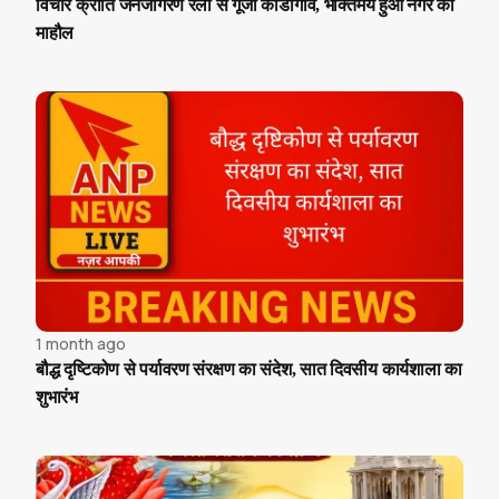
विचार क्रांति जनजागरण रैली से गूंजा कोंडागांव, भक्तिमय हुआ नगर का
माहौल
1 month ago
बौद्ध दृष्टिकोण से पर्यावरण संरक्षण का संदेश, सात दिवसीय कार्यशाला का
शुभारंभ