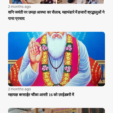
2 months ago
शनि जयंती पर उमड़ा आस्था का सैलाब, महाभंडारे में हजारों श्रद्धालुओं ने
पाया प्रसाद
2 months ago
महायज्ञ बरसाईत चौंका आरती 16 को उरईडबरी में