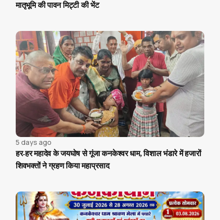
मातृभूमि की पावन मिट्टी की भेंट
5 days ago
हर-हर महादेव के जयघोष से गूंजा कनकेश्वर धाम, विशाल भंडारे में हजारों
शिवभक्तों ने ग्रहण किया महाप्रसाद