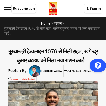
Subscription
Sign in
Home
ब्रेकिंग
मुख्यमंत्री हेल्पलाइन 1076 से मिली राहत, खगेन्द्र कुमार कश्यप को मिला नया राशन
कार्ड...
मुख्यमंत्री हेल्पलाइन 1076 से मिली राहत, खगेन्द्र
कुमार कश्यप को मिला नया राशन कार्ड...
Publish By:
DURGESH YADAV
Jul 08, 2026
1140
Janjgir , Chhattisgarh