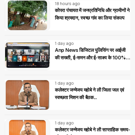
18 hours ago
कोपरा पंचायत में जनप्रतिनिधि और ग्रामीणों ने
किया श्रमदान, स्वच्छ गांव का लिया संकल्प
1 day ago
Anp News डिजिटल पुलिसिंग पर आईजी
की सख्ती, ई-समन और ई-साक्ष्य के 100%
उपयोग के निर्देश
1 day ago
कलेक्टर जन्मेजय महोबे ने ली जिला जल एवं
स्वच्छता मिशन की बैठक...
1 day ago
कलेक्टर जन्मेजय महोबे ने ली साप्ताहिक समय-