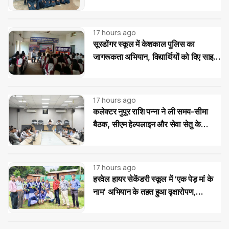
की भेंट
17 hours ago
सूरडोंगर स्कूल में केशकाल पुलिस का
जागरूकता अभियान, विद्यार्थियों को दिए साइबर
और यातायात सुरक्षा के टिप्स
17 hours ago
कलेक्टर नुपूर राशि पन्ना ने ली समय-सीमा
बैठक, सीएम हेल्पलाइन और सेवा सेतु के
आवेदनों के त्वरित निराकरण के दिए निर्देश
17 hours ago
हरवेल हायर सेकेंडरी स्कूल में ‘एक पेड़ मां के
नाम’ अभियान के तहत हुआ वृक्षारोपण,
विद्यार्थियों ने लिया पौधों की सुरक्षा का संकल्प