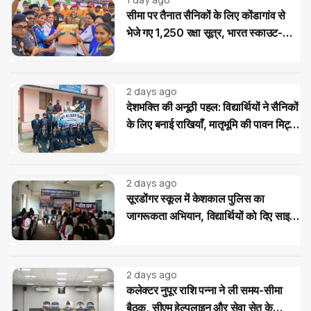
सीमा पर तैनात सैनिकों के लिए कोंडागांव से
भेजे गए 1,250 रक्षा सूत्र, भारत स्काउट-
गाइड का देशभक्ति अभियान
2 days ago
देशभक्ति की अनूठी पहल: विद्यार्थियों ने सैनिकों
के लिए बनाई राखियाँ, मातृभूमि की पावन मिट्टी
की भेंट
2 days ago
सूरडोंगर स्कूल में केशकाल पुलिस का
जागरूकता अभियान, विद्यार्थियों को दिए साइबर
और यातायात सुरक्षा के टिप्स
2 days ago
कलेक्टर नुपूर राशि पन्ना ने ली समय-सीमा
बैठक, सीएम हेल्पलाइन और सेवा सेतु के