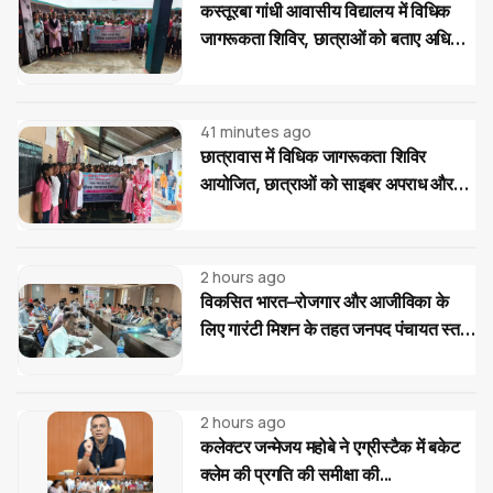
कस्तूरबा गांधी आवासीय विद्यालय में विधिक
जागरूकता शिविर, छात्राओं को बताए अधिकार
और साइबर ठगी से बचाव के उपाय
41 minutes ago
छात्रावास में विधिक जागरूकता शिविर
आयोजित, छात्राओं को साइबर अपराध और
महिला-बाल संरक्षण कानूनों की दी जानकारी
2 hours ago
विकसित भारत–रोजगार और आजीविका के
लिए गारंटी मिशन के तहत जनपद पंचायत स्तर
पर प्रशिक्षण...
2 hours ago
कलेक्टर जन्मेजय महोबे ने एग्रीस्टैक में बकेट
क्लेम की प्रगति की समीक्षा की...