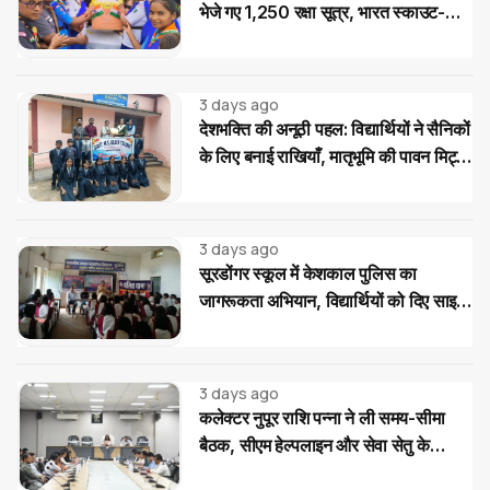
भेजे गए 1,250 रक्षा सूत्र, भारत स्काउट-
गाइड का देशभक्ति अभियान
3 days ago
देशभक्ति की अनूठी पहल: विद्यार्थियों ने सैनिकों
के लिए बनाई राखियाँ, मातृभूमि की पावन मिट्टी
की भेंट
3 days ago
सूरडोंगर स्कूल में केशकाल पुलिस का
जागरूकता अभियान, विद्यार्थियों को दिए साइबर
और यातायात सुरक्षा के टिप्स
3 days ago
कलेक्टर नुपूर राशि पन्ना ने ली समय-सीमा
बैठक, सीएम हेल्पलाइन और सेवा सेतु के
आवेदनों के त्वरित निराकरण के दिए निर्देश