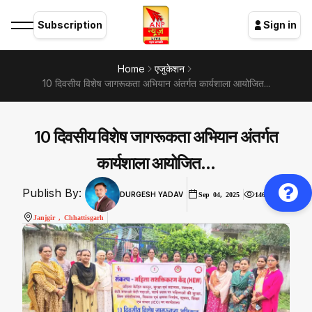
Subscription
Sign in
Home
एजुकेशन
10 दिवसीय विशेष जागरूकता अभियान अंतर्गत कार्यशाला आयोजित...
10 दिवसीय विशेष जागरूकता अभियान अंतर्गत
कार्यशाला आयोजित...
Publish By:
DURGESH YADAV
Sep 04, 2025
1461
Janjgir , Chhattisgarh