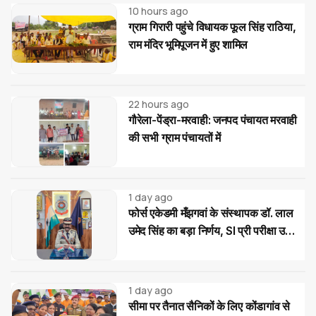
10 hours ago
ग्राम गिरारी पहुंचे विधायक फूल सिंह राठिया,
राम मंदिर भूमिपूजन में हुए शामिल
22 hours ago
गौरेला-पेंड्रा-मरवाही: जनपद पंचायत मरवाही
की सभी ग्राम पंचायतों में
1 day ago
फोर्स एकेडमी मँझगवां के संस्थापक डॉ. लाल
उमेद सिंह का बड़ा निर्णय, SI प्री परीक्षा उत्तीर्ण
अभ्यर्थियों को मिलेगी निःशुल्क कोचिंग और
आवासीय सुविधा
1 day ago
सीमा पर तैनात सैनिकों के लिए कोंडागांव से