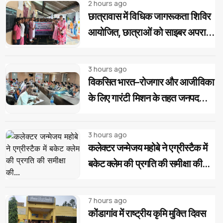
2 hours ago
छात्रावास में विधिक जागरूकता शिविर
आयोजित, छात्राओं को साइबर अपराध
और महिला-बाल संरक्षण कानूनों की दी
जानकारी
3 hours ago
विकसित भारत–रोजगार और आजीविका
के लिए गारंटी मिशन के तहत जनपद
पंचायत स्तर पर प्रशिक्षण...
3 hours ago
कलेक्टर जन्मेजय महोबे ने एग्रीस्टैक में
बकेट क्लेम की प्रगति की समीक्षा की...
7 hours ago
कोंडागांव में राष्ट्रीय कृमि मुक्ति दिवस