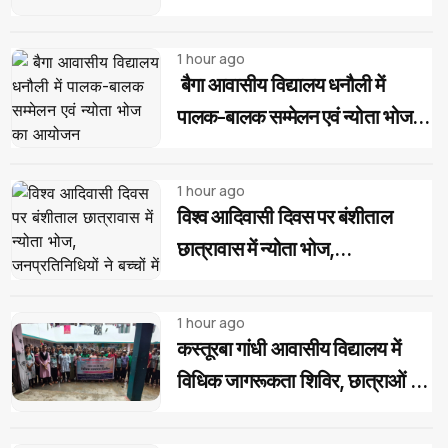
वालों पर सख्त कार्रवाई की मांग
1 hour ago
बैगा आवासीय विद्यालय धनौली में
पालक-बालक सम्मेलन एवं न्योता भोज
का आयोजन
1 hour ago
विश्व आदिवासी दिवस पर बंशीताल
छात्रावास में न्योता भोज,
जनप्रतिनिधियों ने बच्चों में भरी नई ऊर्जा
1 hour ago
कस्तूरबा गांधी आवासीय विद्यालय में
विधिक जागरूकता शिविर, छात्राओं को
बताए अधिकार और साइबर ठगी से बचाव
के उपाय