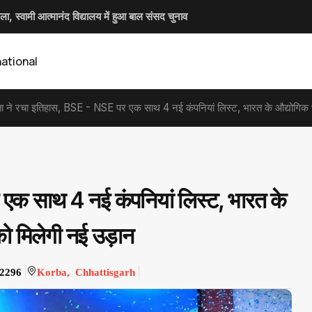
ला, स्वामी आत्मानंद विद्यालय में हुआ बाल संसद चुनाव
र्णय, SI प्री परीक्षा उत्तीर्ण अभ्यर्थियों को मिलेगी निःशुल्क कोचिंग और आवासीय सुविधा
की सख्ती, ई-समन और ई-साक्ष्य के 100% उपयोग के निर्देश
 जनपद पंचायत मरवाही की सभी ग्राम पंचायतों में
national
ंता ने रचा इतिहास, BSE - NSE पर एक साथ 4 नई कंपनियां लिस्ट, भारत के औद्योगिक भ
 एक साथ 4 नई कंपनियां लिस्ट, भारत के
को मिलेगी नई उड़ान
2296
Korba, Chhattisgarh