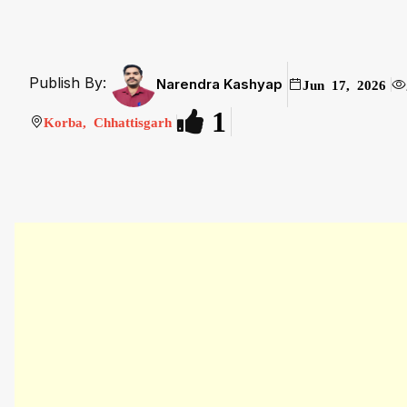
Publish By:
Narendra Kashyap
Jun 17, 2026
1
Korba, Chhattisgarh