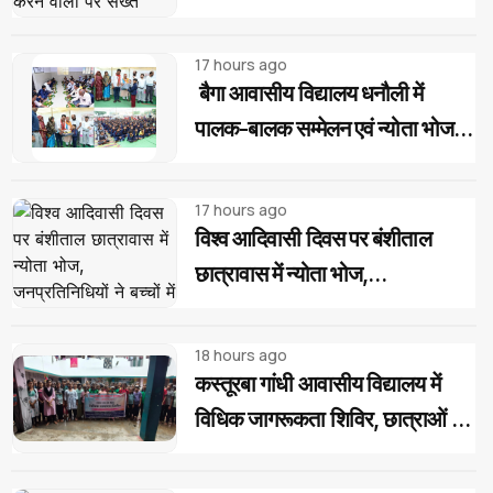
वालों पर सख्त कार्रवाई की मांग
17 hours ago
बैगा आवासीय विद्यालय धनौली में
पालक-बालक सम्मेलन एवं न्योता भोज
का आयोजन
17 hours ago
विश्व आदिवासी दिवस पर बंशीताल
छात्रावास में न्योता भोज,
जनप्रतिनिधियों ने बच्चों में भरी नई ऊर्जा
18 hours ago
कस्तूरबा गांधी आवासीय विद्यालय में
विधिक जागरूकता शिविर, छात्राओं को
बताए अधिकार और साइबर ठगी से बचाव
के उपाय