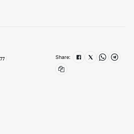
Share:
77