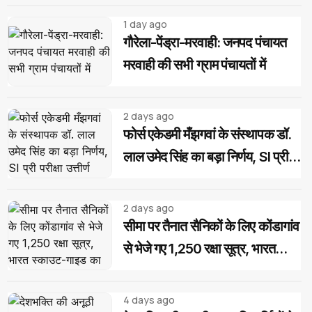
1 day ago
गौरेला-पेंड्रा-मरवाही: जनपद पंचायत
मरवाही की सभी ग्राम पंचायतों में
2 days ago
फोर्स एकेडमी मँझगवां के संस्थापक डॉ.
लाल उमेद सिंह का बड़ा निर्णय, SI प्री
परीक्षा उत्तीर्ण अभ्यर्थियों को मिलेगी
निःशुल्क कोचिंग और आवासीय सुविधा
2 days ago
सीमा पर तैनात सैनिकों के लिए कोंडागांव
से भेजे गए 1,250 रक्षा सूत्र, भारत
स्काउट-गाइड का देशभक्ति अभियान
4 days ago