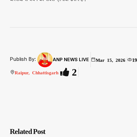
Publish By:
ANP NEWS LIVE
19
Mar 15, 2026
2
Raipur, Chhattisgarh
Related Post