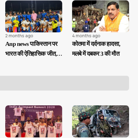
2 months ago
4 months ago
Anp news पाकिस्तान पर
कोतमा में दर्दनाक हादसा,
भारत की ऐतिहासिक जीत,
मलबे में दबकर 3 की मौत
अंडर-18 एशिया कप के
फाइनल में पहुंची टीम इंडिया