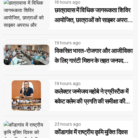
18 hours ago
छात्रावास में विधिक जागरूकता शिविर
आयोजित, छात्राओं को साइबर अपराध
और महिला-बाल संरक्षण कानूनों की दी
जानकारी
19 hours ago
विकसित भारत–रोजगार और आजीविका
के लिए गारंटी मिशन के तहत जनपद
पंचायत स्तर पर प्रशिक्षण...
19 hours ago
कलेक्टर जन्मेजय महोबे ने एग्रीस्टैक में
बकेट क्लेम की प्रगति की समीक्षा की...
23 hours ago
कोंडागांव में राष्ट्रीय कृमि मुक्ति दिवस