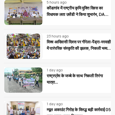
5 hours ago
कोंडागांव में राष्ट्रीय कृमि मुक्ति दिवस का
विधायक लता उसेंडी ने किया शुभारंभ, DAV
स्कूल में 462 बच्चों को खिलाई गई एल्बेंडाजोल
की दवा
23 hours ago
विश्व आदिवासी दिवस पर गौरेला-पेंड्रा-मरवाही
में पारंपरिक संस्कृति की झलक, निकली भव्य
रैली
1 day ago
राष्ट्रप्रेम के जज्बे के साथ निकली तिरंगा
यात्रा...
1 day ago
म्यूल अकाउंट गिरोह के विरुद्ध बड़ी कार्रवाई 05