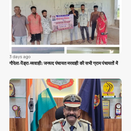
3 days ago
गौरेला-पेंड्रा-मरवाही: जनपद पंचायत मरवाही की सभी ग्राम पंचायतों में