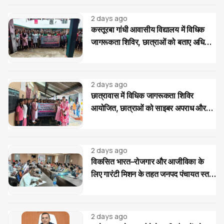
2 days ago
कस्तूरबा गांधी आवासीय विद्यालय में विधिक
जागरूकता शिविर, छात्राओं को बताए अधिकार
और साइबर ठगी से बचाव के उपाय
2 days ago
छात्रावास में विधिक जागरूकता शिविर
आयोजित, छात्राओं को साइबर अपराध और
महिला-बाल संरक्षण कानूनों की दी जानकारी
2 days ago
विकसित भारत–रोजगार और आजीविका के
लिए गारंटी मिशन के तहत जनपद पंचायत स्तर
पर प्रशिक्षण...
2 days ago