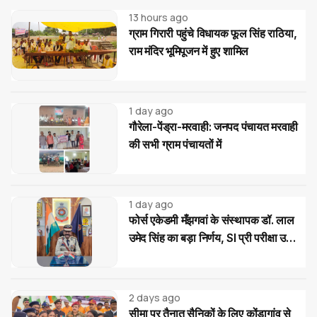
13 hours ago
ग्राम गिरारी पहुंचे विधायक फूल सिंह राठिया,
राम मंदिर भूमिपूजन में हुए शामिल
1 day ago
गौरेला-पेंड्रा-मरवाही: जनपद पंचायत मरवाही
की सभी ग्राम पंचायतों में
1 day ago
फोर्स एकेडमी मँझगवां के संस्थापक डॉ. लाल
उमेद सिंह का बड़ा निर्णय, SI प्री परीक्षा उत्तीर्ण
अभ्यर्थियों को मिलेगी निःशुल्क कोचिंग और
आवासीय सुविधा
2 days ago
सीमा पर तैनात सैनिकों के लिए कोंडागांव से