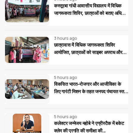
कस्तूरबा गांधी आवासीय विद्यालय में विधिक
जागरूकता शिविर, छात्राओं को बताए अधिकार
और साइबर ठगी से बचाव के उपाय
3 hours ago
छात्रावास में विधिक जागरूकता शिविर
आयोजित, छात्राओं को साइबर अपराध और
महिला-बाल संरक्षण कानूनों की दी जानकारी
5 hours ago
विकसित भारत–रोजगार और आजीविका के
लिए गारंटी मिशन के तहत जनपद पंचायत स्तर
पर प्रशिक्षण...
5 hours ago
कलेक्टर जन्मेजय महोबे ने एग्रीस्टैक में बकेट
क्लेम की प्रगति की समीक्षा की...