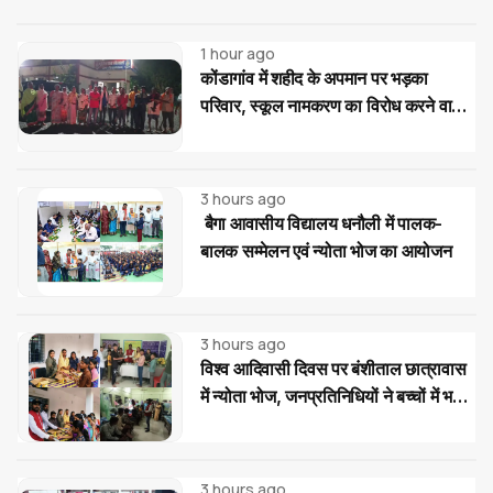
1 hour ago
कोंडागांव में शहीद के अपमान पर भड़का
परिवार, स्कूल नामकरण का विरोध करने वालों
पर सख्त कार्रवाई की मांग
3 hours ago
बैगा आवासीय विद्यालय धनौली में पालक-
बालक सम्मेलन एवं न्योता भोज का आयोजन
3 hours ago
विश्व आदिवासी दिवस पर बंशीताल छात्रावास
में न्योता भोज, जनप्रतिनिधियों ने बच्चों में भरी
नई ऊर्जा
3 hours ago