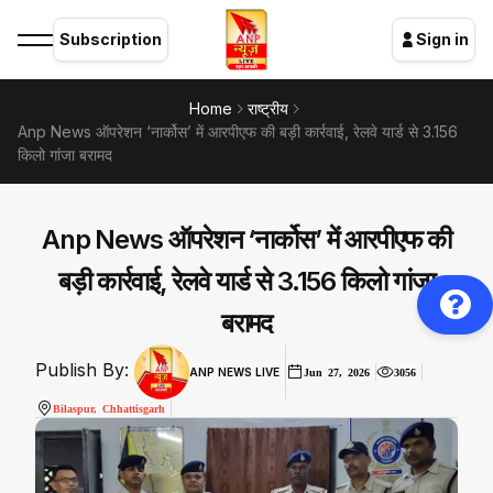
Subscription
Sign in
Home
राष्ट्रीय
Anp News ऑपरेशन ‘नार्कोस’ में आरपीएफ की बड़ी कार्रवाई, रेलवे यार्ड से 3.156
किलो गांजा बरामद
Anp News ऑपरेशन ‘नार्कोस’ में आरपीएफ की
बड़ी कार्रवाई, रेलवे यार्ड से 3.156 किलो गांजा
बरामद
Publish By:
ANP NEWS LIVE
Jun 27, 2026
3056
Bilaspur, Chhattisgarh