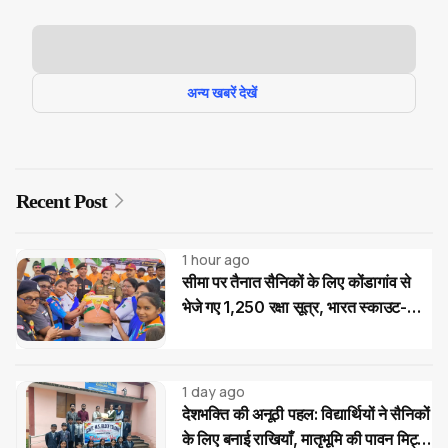
अन्य खबरें देखें
Recent Post
1 hour ago
सीमा पर तैनात सैनिकों के लिए कोंडागांव से
भेजे गए 1,250 रक्षा सूत्र, भारत स्काउट-
गाइड का देशभक्ति अभियान
1 day ago
देशभक्ति की अनूठी पहल: विद्यार्थियों ने सैनिकों
के लिए बनाई राखियाँ, मातृभूमि की पावन मिट्टी