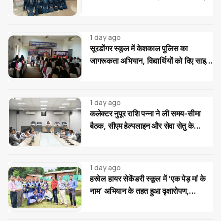
की भेंट
1 day ago
सूरडोंगर स्कूल में केशकाल पुलिस का
जागरूकता अभियान, विद्यार्थियों को दिए साइबर
और यातायात सुरक्षा के टिप्स
1 day ago
कलेक्टर नुपूर राशि पन्ना ने ली समय-सीमा
बैठक, सीएम हेल्पलाइन और सेवा सेतु के
आवेदनों के त्वरित निराकरण के दिए निर्देश
1 day ago
हरवेल हायर सेकेंडरी स्कूल में ‘एक पेड़ मां के
नाम’ अभियान के तहत हुआ वृक्षारोपण,
विद्यार्थियों ने लिया पौधों की सुरक्षा का संकल्प