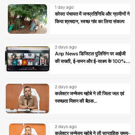
1 day ago
कोपरा पंचायत में जनप्रतिनिधि और ग्रामीणों ने
किया श्रमदान, स्वच्छ गांव का लिया संकल्प
2 days ago
Anp News डिजिटल पुलिसिंग पर आईजी
की सख्ती, ई-समन और ई-साक्ष्य के 100%
उपयोग के निर्देश
2 days ago
कलेक्टर जन्मेजय महोबे ने ली जिला जल एवं
स्वच्छता मिशन की बैठक...
2 days ago
कलेक्टर जन्मेजय महोबे ने ली साप्ताहिक समय-