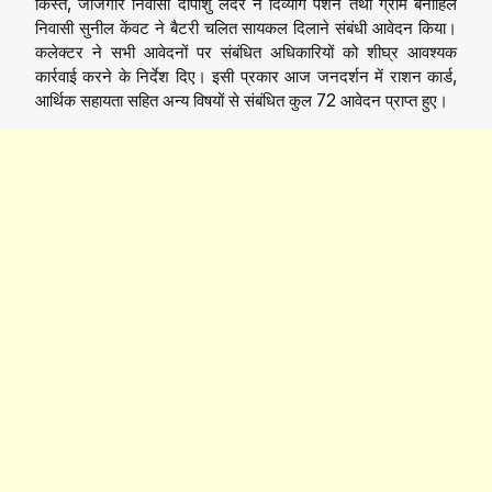
किस्त, जांजगीर निवासी दीपांशु लदेर ने दिव्यांग पेंशन तथा ग्राम बनाहिल
निवासी सुनील केंवट ने बैटरी चलित सायकल दिलाने संबंधी आवेदन किया।
कलेक्टर ने सभी आवेदनों पर संबंधित अधिकारियों को शीघ्र आवश्यक
कार्रवाई करने के निर्देश दिए। इसी प्रकार आज जनदर्शन में राशन कार्ड,
आर्थिक सहायता सहित अन्य विषयों से संबंधित कुल 72 आवेदन प्राप्त हुए।