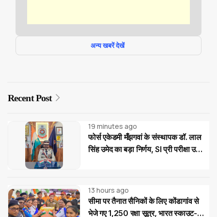
अन्य खबरें देखें
Recent Post
19 minutes ago
फोर्स एकेडमी मँझगवां के संस्थापक डॉ. लाल
सिंह उमेद का बड़ा निर्णय, SI प्री परीक्षा उत्तीर्ण
अभ्यर्थियों को मिलेगी निःशुल्क कोचिंग और
आवासीय सुविधा
13 hours ago
सीमा पर तैनात सैनिकों के लिए कोंडागांव से
भेजे गए 1,250 रक्षा सूत्र, भारत स्काउट-