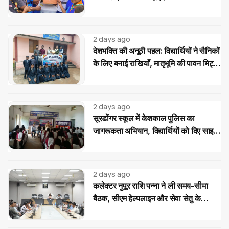
गाइड का देशभक्ति अभियान
2 days ago
देशभक्ति की अनूठी पहल: विद्यार्थियों ने सैनिकों
के लिए बनाई राखियाँ, मातृभूमि की पावन मिट्टी
की भेंट
2 days ago
सूरडोंगर स्कूल में केशकाल पुलिस का
जागरूकता अभियान, विद्यार्थियों को दिए साइबर
और यातायात सुरक्षा के टिप्स
2 days ago
कलेक्टर नुपूर राशि पन्ना ने ली समय-सीमा
बैठक, सीएम हेल्पलाइन और सेवा सेतु के
आवेदनों के त्वरित निराकरण के दिए निर्देश