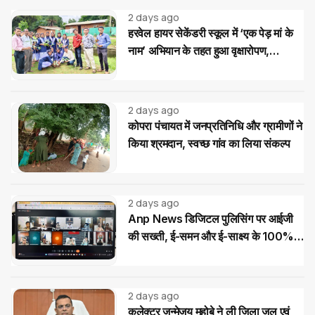
2 days ago
हरवेल हायर सेकेंडरी स्कूल में ‘एक पेड़ मां के
नाम’ अभियान के तहत हुआ वृक्षारोपण,
विद्यार्थियों ने लिया पौधों की सुरक्षा का संकल्प
2 days ago
कोपरा पंचायत में जनप्रतिनिधि और ग्रामीणों ने
किया श्रमदान, स्वच्छ गांव का लिया संकल्प
2 days ago
Anp News डिजिटल पुलिसिंग पर आईजी
की सख्ती, ई-समन और ई-साक्ष्य के 100%
उपयोग के निर्देश
2 days ago
कलेक्टर जन्मेजय महोबे ने ली जिला जल एवं