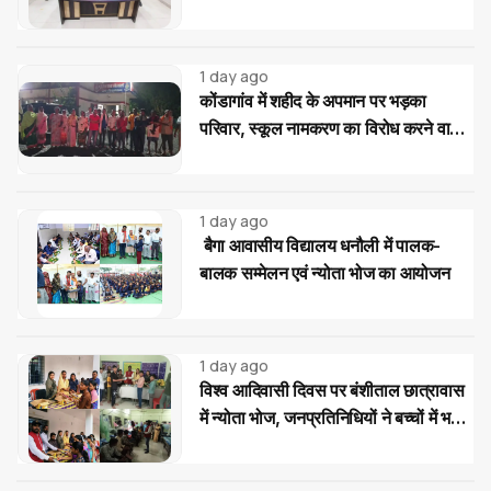
1 day ago
कोंडागांव में शहीद के अपमान पर भड़का
परिवार, स्कूल नामकरण का विरोध करने वालों
पर सख्त कार्रवाई की मांग
1 day ago
बैगा आवासीय विद्यालय धनौली में पालक-
बालक सम्मेलन एवं न्योता भोज का आयोजन
1 day ago
विश्व आदिवासी दिवस पर बंशीताल छात्रावास
में न्योता भोज, जनप्रतिनिधियों ने बच्चों में भरी
नई ऊर्जा