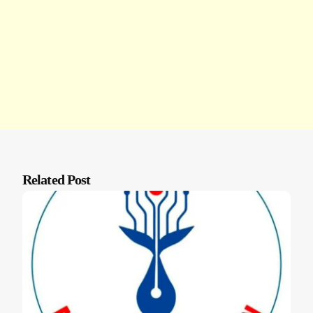
Related Post