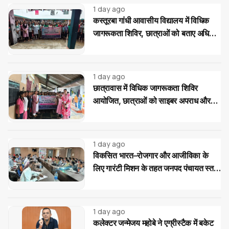
1 day ago
कस्तूरबा गांधी आवासीय विद्यालय में विधिक
जागरूकता शिविर, छात्राओं को बताए अधिकार
और साइबर ठगी से बचाव के उपाय
1 day ago
छात्रावास में विधिक जागरूकता शिविर
आयोजित, छात्राओं को साइबर अपराध और
महिला-बाल संरक्षण कानूनों की दी जानकारी
1 day ago
विकसित भारत–रोजगार और आजीविका के
लिए गारंटी मिशन के तहत जनपद पंचायत स्तर
पर प्रशिक्षण...
1 day ago
कलेक्टर जन्मेजय महोबे ने एग्रीस्टैक में बकेट