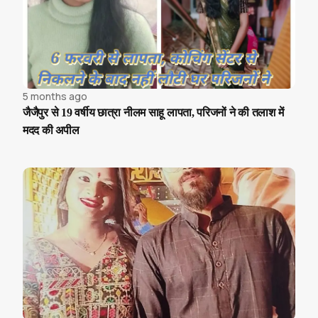
5 months ago
जैजैपुर से 19 वर्षीय छात्रा नीलम साहू लापता, परिजनों ने की तलाश में
मदद की अपील