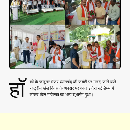
हॉ
की के जादूगर मेजर ध्यानचंद की जयंती पर मनाए जाने वाले
राष्ट्रीय खेल दिवस के अवसर पर आज इंदिरा स्टेडियम में
सांसद खेल महोत्सव का भव्य शुभारंभ हुआ।