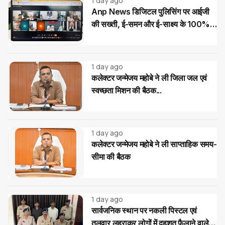
1 day ago
Anp News डिजिटल पुलिसिंग पर आईजी
की सख्ती, ई-समन और ई-साक्ष्य के 100%
उपयोग के निर्देश
1 day ago
कलेक्टर जन्मेजय महोबे ने ली जिला जल एवं
स्वच्छता मिशन की बैठक...
1 day ago
कलेक्टर जन्मेजय महोबे ने ली साप्ताहिक समय-
सीमा की बैठक
1 day ago
सार्वजनिक स्थान पर नकली पिस्टल एवं
तलवार लहराकर लोगों में दहशत फैलाने वाले