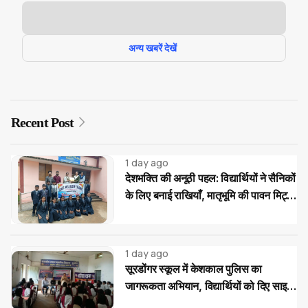
अन्य खबरें देखें
Recent Post
1 day ago
देशभक्ति की अनूठी पहल: विद्यार्थियों ने सैनिकों
के लिए बनाई राखियाँ, मातृभूमि की पावन मिट्टी
की भेंट
1 day ago
सूरडोंगर स्कूल में केशकाल पुलिस का
जागरूकता अभियान, विद्यार्थियों को दिए साइबर
और यातायात सुरक्षा के टिप्स