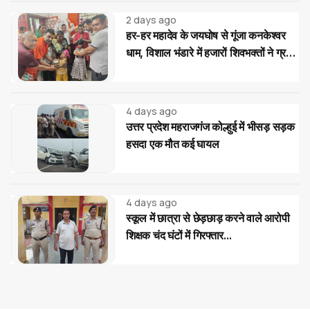
2 days ago
हर-हर महादेव के जयघोष से गूंजा कनकेश्वर
धाम, विशाल भंडारे में हजारों शिवभक्तों ने ग्रहण
किया महाप्रसाद
4 days ago
उत्तर प्रदेश महराजगंज कोल्हुई में भीसड़ सड़क
हसदा एक मौत कई घायल
4 days ago
स्कूल में छात्रा से छेड़छाड़ करने वाले आरोपी
शिक्षक चंद घंटों में गिरफ्तार...