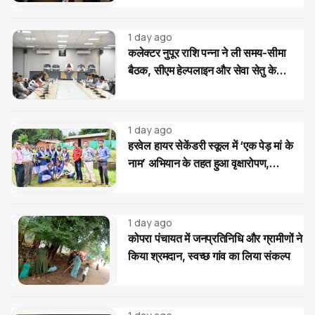
1 day ago
कलेक्टर नुपूर राशि पन्ना ने ली समय-सीमा
बैठक, सीएम हेल्पलाइन और सेवा सेतु के
आवेदनों के त्वरित निराकरण के दिए निर्देश
1 day ago
हरवेल हायर सेकेंडरी स्कूल में ‘एक पेड़ मां के
नाम’ अभियान के तहत हुआ वृक्षारोपण,
विद्यार्थियों ने लिया पौधों की सुरक्षा का संकल्प
1 day ago
कोपरा पंचायत में जनप्रतिनिधि और ग्रामीणों ने
किया श्रमदान, स्वच्छ गांव का लिया संकल्प