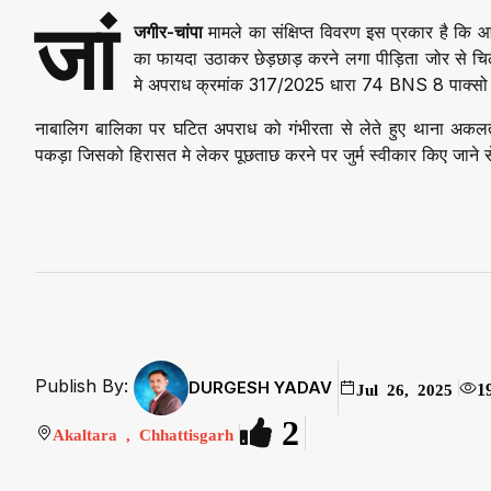
जां
जगीर-चांपा
मामले का संक्षिप्त विवरण इस प्रकार है कि आ
का फायदा उठाकर छेड़छाड़ करने लगा पीड़िता जोर से चि
मे अपराध क्रमांक 317/2025 धारा 74 BNS 8 पाक्सो एक
नाबालिग बालिका पर घटित अपराध को गंभीरता से लेते हुए थाना अकलतर
पकड़ा जिसको हिरासत मे लेकर पूछताछ करने पर जुर्म स्वीकार किए जाने स
Publish By:
DURGESH YADAV
1
Jul 26, 2025
2
Akaltara , Chhattisgarh