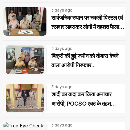
3 days ago
सार्वजनिक स्थान पर नकली पिस्टल एवं
तलवार लहराकर लोगों में दहशत फैलाने
वाले 02 आरोपी गिरफ्तार...
3 days ago
बिक्री की हुई जमीन को दोबारा बेचने
वाला आरोपी गिरफ्तार...
3 days ago
शादी का वादा कर किया अनाचार
आरोपी, POCSO एक्ट के तहत
गिरफ्तार...
3 days ago