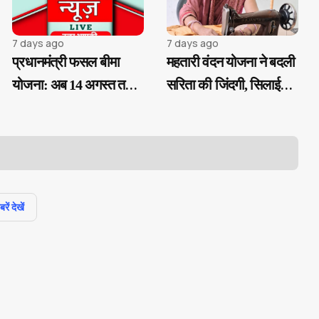
7 days ago
7 days ago
प्रधानमंत्री फसल बीमा
महतारी वंदन योजना ने बदली
योजना: अब 14 अगस्त तक
सरिता की जिंदगी, सिलाई
करा सकेंगे फसल बीमा
कार्य से बनी आत्मनिर्भर...
पंजीयन...
ें देखें