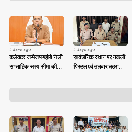
आयोजन
आवासीय सुविधा
3 days ago
3 days ago
कलेक्टर जन्मेजय महोबे ने ली
सार्वजनिक स्थान पर नकली
साप्ताहिक समय-सीमा की
पिस्टल एवं तलवार लहराकर
बैठक
लोगों में दहशत फैलाने वाले
02 आरोपी गिरफ्तार...