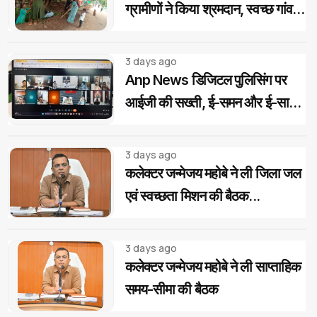
ग्रामीणों ने किया श्रमदान, स्वच्छ गांव
का लिया संकल्प
3 days ago
Anp News डिजिटल पुलिसिंग पर
आईजी की सख्ती, ई-समन और ई-साक्ष्य
के 100% उपयोग के निर्देश
3 days ago
कलेक्टर जन्मेजय महोबे ने ली जिला जल
एवं स्वच्छता मिशन की बैठक...
3 days ago
कलेक्टर जन्मेजय महोबे ने ली साप्ताहिक
समय-सीमा की बैठक