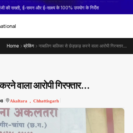
की सख्ती, ई-समन और ई-साक्ष्य के 100% उपयोग के निर्देश
वार लहराकर लोगों में दहशत फैलाने वाले 02 आरोपी गिरफ्तार...
 ने ली जिला जल एवं स्वच्छता मिशन की बैठक...
महोबे ने ली साप्ताहिक समय-सीमा की बैठक
national
Home
ब्रेकिंग
नाबालिग बालिका से छेड़छाड़ करने वाला आरोपी गिरफ्तार...
करने वाला आरोपी गिरफ्तार...
98
Akaltara , Chhattisgarh