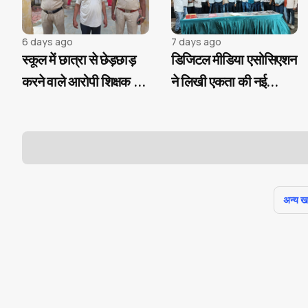
6 days ago
7 days ago
स्कूल में छात्रा से छेड़छाड़
डिजिटल मीडिया एसोसिएशन
करने वाले आरोपी शिक्षक चंद
ने लिखी एकता की नई
घंटों में गिरफ्तार...
कहानी, मनोज मिश्रा के
हाथों में संगठन की कमान
अन्य खबर