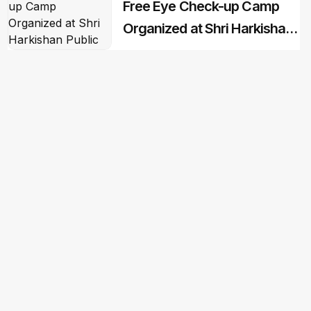
Free Eye Check-up Camp
Organized at Shri Harkishan
Public School