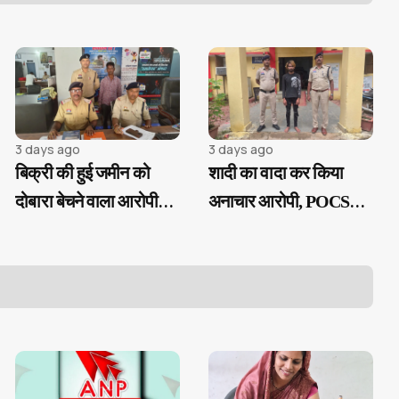
3 days ago
3 days ago
बिक्री की हुई जमीन को
शादी का वादा कर किया
दोबारा बेचने वाला आरोपी
अनाचार आरोपी, POCSO
गिरफ्तार...
एक्ट के तहत गिरफ्तार...