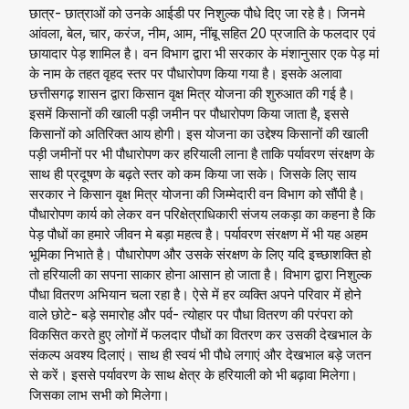
छात्र- छात्राओं को उनके आईडी पर निशुल्क पौधे दिए जा रहे है। जिनमे
आंवला, बेल, चार, करंज, नीम, आम, नींबू सहित 20 प्रजाति के फलदार एवं
छायादार पेड़ शामिल है। वन विभाग द्वारा भी सरकार के मंशानुसार एक पेड़ मां
के नाम के तहत वृहद स्तर पर पौधारोपण किया गया है। इसके अलावा
छत्तीसगढ़ शासन द्वारा किसान वृक्ष मित्र योजना की शुरुआत की गई है।
इसमें किसानों की खाली पड़ी जमीन पर पौधारोपण किया जाता है, इससे
किसानों को अतिरिक्त आय होगी। इस योजना का उद्देश्य किसानों की खाली
पड़ी जमीनों पर भी पौधारोपण कर हरियाली लाना है ताकि पर्यावरण संरक्षण के
साथ ही प्रदूषण के बढ़ते स्तर को कम किया जा सके। जिसके लिए साय
सरकार ने किसान वृक्ष मित्र योजना की जिम्मेदारी वन विभाग को सौंपी है।
पौधारोपण कार्य को लेकर वन परिक्षेत्राधिकारी संजय लकड़ा का कहना है कि
पेड़ पौधों का हमारे जीवन मे बड़ा महत्व है। पर्यावरण संरक्षण में भी यह अहम
भूमिका निभाते है। पौधारोपण और उसके संरक्षण के लिए यदि इच्छाशक्ति हो
तो हरियाली का सपना साकार होना आसान हो जाता है। विभाग द्वारा निशुल्क
पौधा वितरण अभियान चला रहा है। ऐसे में हर व्यक्ति अपने परिवार में होने
वाले छोटे- बड़े समारोह और पर्व- त्योहार पर पौधा वितरण की परंपरा को
विकसित करते हुए लोगों में फलदार पौधों का वितरण कर उसकी देखभाल के
संकल्प अवश्य दिलाएं। साथ ही स्वयं भी पौधे लगाएं और देखभाल बड़े जतन
से करें। इससे पर्यावरण के साथ क्षेत्र के हरियाली को भी बढ़ावा मिलेगा।
जिसका लाभ सभी को मिलेगा।