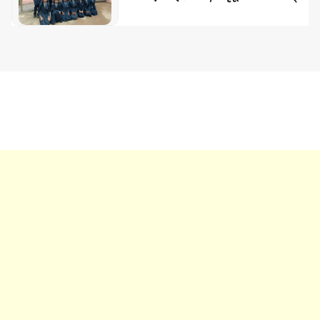
की भेंट