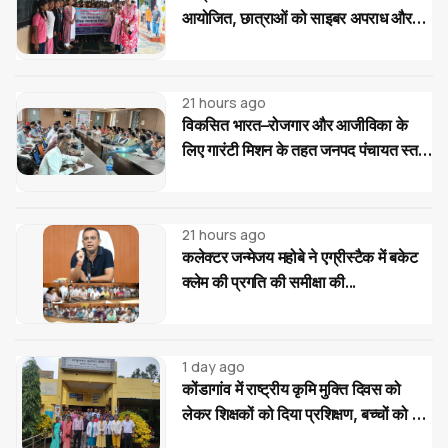
आयोजित, छात्राओं को साइबर अपराध और
महिला-बाल संरक्षण कानूनों की दी जानकारी
21 hours ago
विकसित भारत–रोजगार और आजीविका के
लिए गारंटी मिशन के तहत जनपद पंचायत स्तर
पर प्रशिक्षण...
21 hours ago
कलेक्टर जन्मेजय महोबे ने एग्रीस्टैक में बकेट
क्लेम की प्रगति की समीक्षा की...
1 day ago
कोंडागांव में राष्ट्रीय कृमि मुक्ति दिवस को
लेकर शिक्षकों को दिया प्रशिक्षण, बच्चों को दवा
खिलाने की बताई सही प्रक्रिया