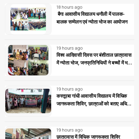
18 hours ago
बैगा आवासीय विद्यालय धनौली में पालक-
बालक सम्मेलन एवं न्योता भोज का आयोजन
19 hours ago
विश्व आदिवासी दिवस पर बंशीताल छात्रावास
में न्योता भोज, जनप्रतिनिधियों ने बच्चों में भरी
नई ऊर्जा
19 hours ago
कस्तूरबा गांधी आवासीय विद्यालय में विधिक
जागरूकता शिविर, छात्राओं को बताए अधिकार
और साइबर ठगी से बचाव के उपाय
19 hours ago
छात्रावास में विधिक जागरूकता शिविर