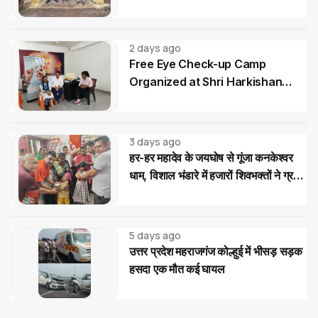
2 days ago
Free Eye Check-up Camp
Organized at Shri Harkishan
Public School
3 days ago
हर-हर महादेव के जयघोष से गूंजा कनकेश्वर
धाम, विशाल भंडारे में हजारों शिवभक्तों ने ग्रहण
किया महाप्रसाद
5 days ago
उत्तर प्रदेश महराजगंज कोल्हुई में भीसड़ सड़क
हसदा एक मौत कई घायल