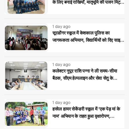
के लिए बनाई राखियाँ, मातृभूमि की पावन मिट्टी
की भेंट
1 day ago
सूरडोंगर स्कूल में केशकाल पुलिस का
जागरूकता अभियान, विद्यार्थियों को दिए साइबर
और यातायात सुरक्षा के टिप्स
1 day ago
कलेक्टर नुपूर राशि पन्ना ने ली समय-सीमा
बैठक, सीएम हेल्पलाइन और सेवा सेतु के
आवेदनों के त्वरित निराकरण के दिए निर्देश
1 day ago
हरवेल हायर सेकेंडरी स्कूल में ‘एक पेड़ मां के
नाम’ अभियान के तहत हुआ वृक्षारोपण,
विद्यार्थियों ने लिया पौधों की सुरक्षा का संकल्प