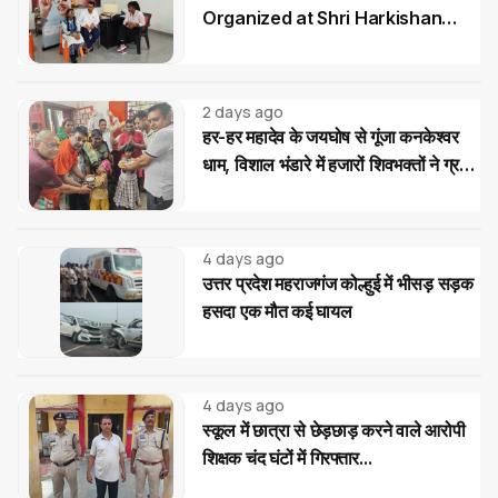
Organized at Shri Harkishan
Public School
2 days ago
हर-हर महादेव के जयघोष से गूंजा कनकेश्वर
धाम, विशाल भंडारे में हजारों शिवभक्तों ने ग्रहण
किया महाप्रसाद
4 days ago
उत्तर प्रदेश महराजगंज कोल्हुई में भीसड़ सड़क
हसदा एक मौत कई घायल
4 days ago
स्कूल में छात्रा से छेड़छाड़ करने वाले आरोपी
शिक्षक चंद घंटों में गिरफ्तार...