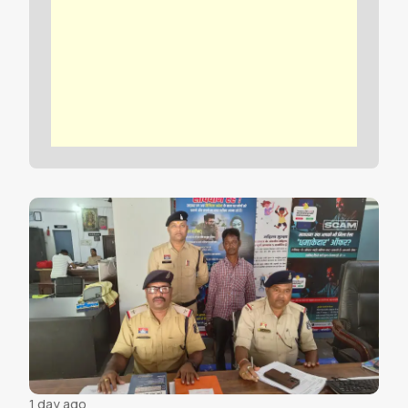
1 day ago