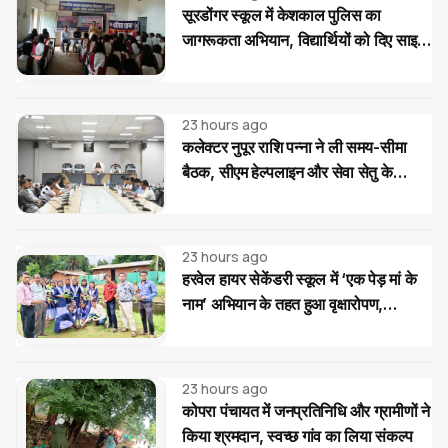
सूरडोंगर स्कूल में केशकाल पुलिस का
जागरूकता अभियान, विद्यार्थियों को दिए साइबर
और यातायात सुरक्षा के टिप्स
23 hours ago
कलेक्टर नुपूर राशि पन्ना ने ली समय-सीमा
बैठक, सीएम हेल्पलाइन और सेवा सेतु के
आवेदनों के त्वरित निराकरण के दिए निर्देश
23 hours ago
हरवेल हायर सेकेंडरी स्कूल में ‘एक पेड़ मां के
नाम’ अभियान के तहत हुआ वृक्षारोपण,
विद्यार्थियों ने लिया पौधों की सुरक्षा का संकल्प
23 hours ago
कोपरा पंचायत में जनप्रतिनिधि और ग्रामीणों ने
किया श्रमदान, स्वच्छ गांव का लिया संकल्प