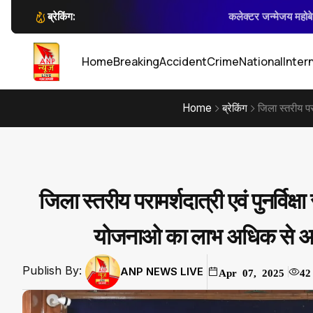
ब्रेकिंग:
कलेक्टर जन्मेजय महोबे
सार्वजनिक स्थान पर नकली पिस्टल एवं तल
शादी का वादा कर किया अ
कलेक्टर जन्मेजय 
बिक्री की हुई जमी
Home
Breaking
Accident
Crime
National
Inter
Home
ब्रेकिंग
जिला स्तरीय पर
जिला स्तरीय परामर्शदात्री एवं पुनर्वि
योजनाओ का लाभ अधिक से अधिक
Publish By:
ANP NEWS LIVE
Apr 07, 2025
42