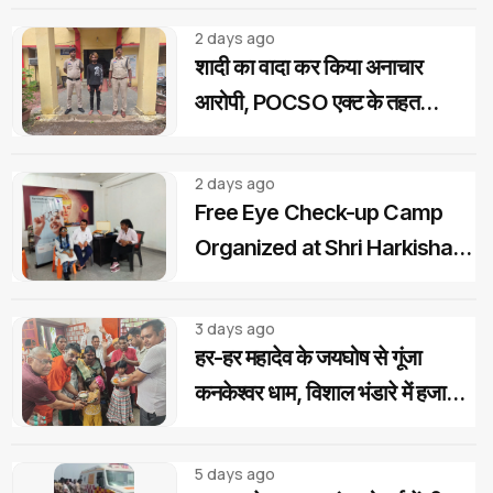
2 days ago
शादी का वादा कर किया अनाचार
आरोपी, POCSO एक्ट के तहत
गिरफ्तार...
2 days ago
Free Eye Check-up Camp
Organized at Shri Harkishan
Public School
3 days ago
हर-हर महादेव के जयघोष से गूंजा
कनकेश्वर धाम, विशाल भंडारे में हजारों
शिवभक्तों ने ग्रहण किया महाप्रसाद
5 days ago