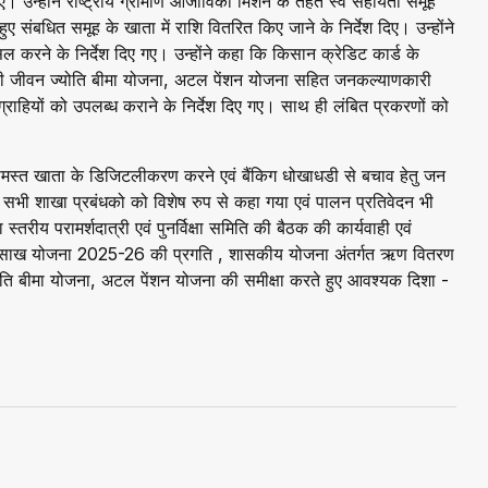
दिए। उन्होंने राष्ट्रीय ग्रामीण आजीविका मिशन के तहत स्व सहायता समूह
ुए संबधित समूह के खाता में राशि वितरित किए जाने के निर्देश दिए। उन्होंने
करने के निर्देश दिए गए। उन्होंने कहा कि किसान क्रेडिट कार्ड के
मंत्री जीवन ज्योति बीमा योजना, अटल पेंशन योजना सहित जनकल्याणकारी
ग्राहियों को उपलब्ध कराने के निर्देश दिए गए। साथ ही लंबित प्रकरणों को
 समस्त खाता के डिजिटलीकरण करने एवं बैंकिग धोखाधडी से बचाव हेतु जन
 सभी शाखा प्रबंधको को विशेष रुप से कहा गया एवं पालन प्रतिवेदन भी
्तरीय परामर्शदात्री एवं पुनर्विक्षा समिति की बैठक की कार्यवाही एवं
र्षिक साख योजना 2025-26 की प्रगति , शासकीय योजना अंतर्गत ऋण वितरण
 ज्योति बीमा योजना, अटल पेंशन योजना की समीक्षा करते हुए आवश्यक दिशा -