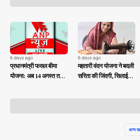
6 days ago
6 days ago
प्रधानमंत्री फसल बीमा
महतारी वंदन योजना ने बदली
योजना: अब 14 अगस्त तक
सरिता की जिंदगी, सिलाई
करा सकेंगे फसल बीमा
कार्य से बनी आत्मनिर्भर...
पंजीयन...
अन्य खबर