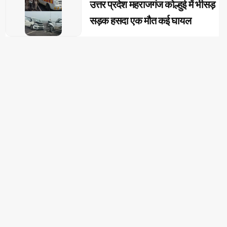
उत्तर प्रदेश महराजगंज कोल्हुई में भीसड़
सड़क हसदा एक मौत कई घायल