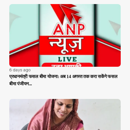
6 days ago
प्रधानमंत्री फसल बीमा योजना: अब 14 अगस्त तक करा सकेंगे फसल
बीमा पंजीयन...