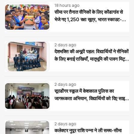
18 hours ago
सीमा पर तैनात सैनिकों के लिए कोंडागांव से
भेजे गए 1,250 रक्षा सूत्र, भारत स्काउट-
गाइड का देशभक्ति अभियान
2 days ago
देशभक्ति की अनूठी पहल: विद्यार्थियों ने सैनिकों
के लिए बनाई राखियाँ, मातृभूमि की पावन मिट्टी
की भेंट
2 days ago
सूरडोंगर स्कूल में केशकाल पुलिस का
जागरूकता अभियान, विद्यार्थियों को दिए साइबर
और यातायात सुरक्षा के टिप्स
2 days ago
कलेक्टर नुपूर राशि पन्ना ने ली समय-सीमा