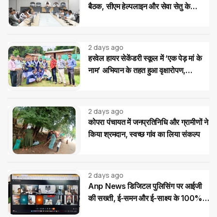
बैठक, सीएम हेल्पलाइन और सेवा सेतु के
आवेदनों के त्वरित निराकरण के दिए निर्देश
2 days ago
हरवेल हायर सेकेंडरी स्कूल में ‘एक पेड़ मां के
नाम’ अभियान के तहत हुआ वृक्षारोपण,
विद्यार्थियों ने लिया पौधों की सुरक्षा का संकल्प
2 days ago
कोपरा पंचायत में जनप्रतिनिधि और ग्रामीणों ने
किया श्रमदान, स्वच्छ गांव का लिया संकल्प
2 days ago
Anp News डिजिटल पुलिसिंग पर आईजी
की सख्ती, ई-समन और ई-साक्ष्य के 100%
उपयोग के निर्देश