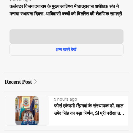
कलेक्टर विजय दयाराम के मुख्य आतिथ्य में छात्रावास अधीक्षक संघ ने
मनाया स्थापना दिवस, आदिवासी बच्चों को वितरित की शैक्षणिक सामग्री
अन्य खबरें देखें
Recent Post
5 hours ago
फोर्स एकेडमी मँझगवां के संस्थापक डॉ. लाल
उमेद सिंह का बड़ा निर्णय, SI प्री परीक्षा उत्तीर्ण
अभ्यर्थियों को मिलेगी निःशुल्क कोचिंग और
आवासीय सुविधा