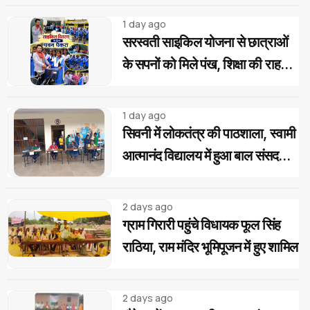
प्रक्रिया
1 day ago
सरस्वती साइकिल योजना से छात्राओं
के सपनों को मिले पंख, शिक्षा की राह
होगी आसान: पवन पैकरा
1 day ago
सिवनी में लोकतंत्र की पाठशाला, स्वामी
आत्मानंद विद्यालय में हुआ बाल संसद
चुनाव
2 days ago
ग्राम गिरारी पहुंचे विधायक फूल सिंह
राठिया, राम मंदिर भूमिपूजन में हुए शामिल
2 days ago