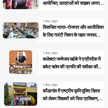
आयोजित, छात्राओं को साइबर अपराध
और महिला-बाल संरक्षण कानूनों की दी
जानकारी
1 day ago
विकसित भारत–रोजगार और आजीविका
के लिए गारंटी मिशन के तहत जनपद
पंचायत स्तर पर प्रशिक्षण...
1 day ago
कलेक्टर जन्मेजय महोबे ने एग्रीस्टैक में
बकेट क्लेम की प्रगति की समीक्षा की...
1 day ago
कोंडागांव में राष्ट्रीय कृमि मुक्ति दिवस
को लेकर शिक्षकों को दिया प्रशिक्षण,
बच्चों को दवा खिलाने की बताई सही