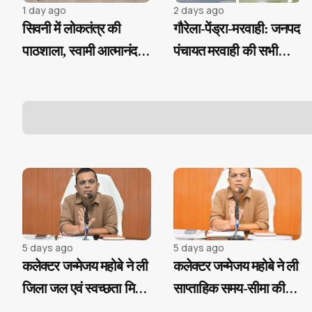
1 day ago
2 days ago
सिवनी में लोकतंत्र की
गौरेला-पेंड्रा-मरवाही: जनपद
पाठशाला, स्वामी आत्मानंद
पंचायत मरवाही की सभी
विद्यालय में हुआ बाल संसद
ग्राम पंचायतों में
चुनाव
5 days ago
5 days ago
कलेक्टर जन्मेजय महोबे ने ली
कलेक्टर जन्मेजय महोबे ने ली
जिला जल एवं स्वच्छता मिशन
साप्ताहिक समय-सीमा की
की बैठक...
बैठक