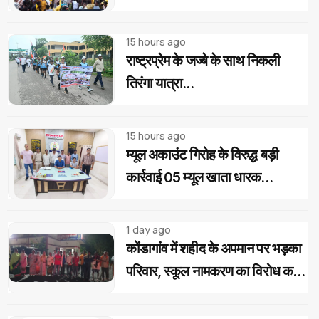
निकली भव्य रैली
15 hours ago
राष्ट्रप्रेम के जज्बे के साथ निकली
तिरंगा यात्रा...
15 hours ago
म्यूल अकाउंट गिरोह के विरुद्ध बड़ी
कार्रवाई 05 म्यूल खाता धारक
गिरफ्तार...
1 day ago
कोंडागांव में शहीद के अपमान पर भड़का
परिवार, स्कूल नामकरण का विरोध करने
वालों पर सख्त कार्रवाई की मांग