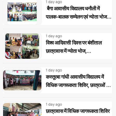
1 day ago
बैगा आवासीय विद्यालय धनौली में
पालक-बालक सम्मेलन एवं न्योता भोज
का आयोजन
1 day ago
विश्व आदिवासी दिवस पर बंशीताल
छात्रावास में न्योता भोज,
जनप्रतिनिधियों ने बच्चों में भरी नई ऊर्जा
1 day ago
कस्तूरबा गांधी आवासीय विद्यालय में
विधिक जागरूकता शिविर, छात्राओं को
बताए अधिकार और साइबर ठगी से बचाव
के उपाय
1 day ago
छात्रावास में विधिक जागरूकता शिविर