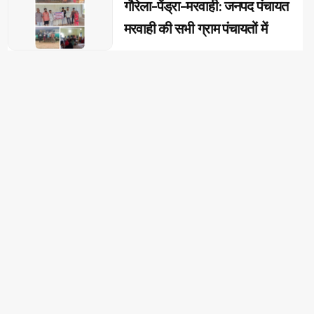
गौरेला-पेंड्रा-मरवाही: जनपद पंचायत
मरवाही की सभी ग्राम पंचायतों में