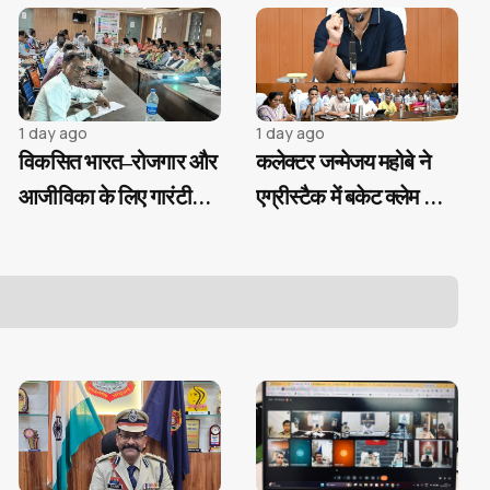
1 day ago
1 day ago
विकसित भारत–रोजगार और
कलेक्टर जन्मेजय महोबे ने
आजीविका के लिए गारंटी
एग्रीस्टैक में बकेट क्लेम की
मिशन के तहत जनपद पंचायत
प्रगति की समीक्षा की...
स्तर पर प्रशिक्षण...