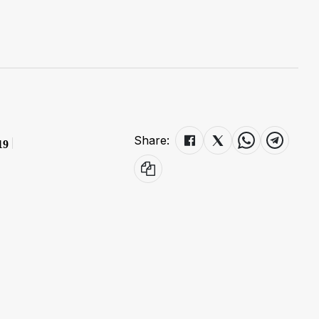
Share:
19