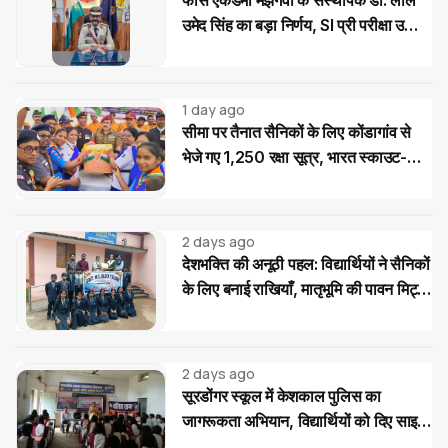
उमेद सिंह का बड़ा निर्णय, SI प्री परीक्षा उत्तीर्ण
अभ्यर्थियों को मिलेगी निःशुल्क कोचिंग और
आवासीय सुविधा
1 day ago
सीमा पर तैनात सैनिकों के लिए कोंडागांव से
भेजे गए 1,250 रक्षा सूत्र, भारत स्काउट-
गाइड का देशभक्ति अभियान
2 days ago
देशभक्ति की अनूठी पहल: विद्यार्थियों ने सैनिकों
के लिए बनाई राखियाँ, मातृभूमि की पावन मिट्टी
की भेंट
2 days ago
सूरडोंगर स्कूल में केशकाल पुलिस का
जागरूकता अभियान, विद्यार्थियों को दिए साइबर
और यातायात सुरक्षा के टिप्स