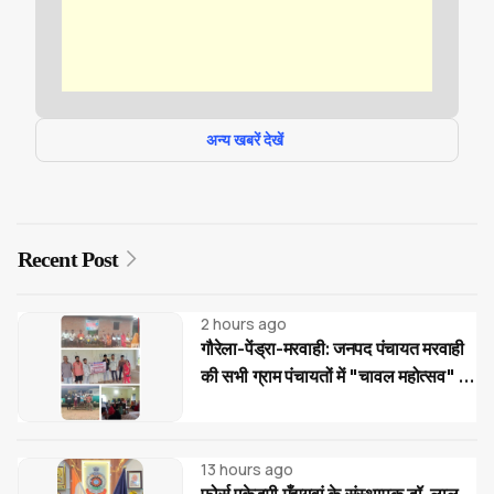
अन्य खबरें देखें
Recent Post
2 hours ago
गौरेला-पेंड्रा-मरवाही: जनपद पंचायत मरवाही
की सभी ग्राम पंचायतों में "चावल महोत्सव" के
साथ रोजगार एवं आवास दिवस का आयोजन
13 hours ago
फोर्स एकेडमी मँझगवां के संस्थापक डॉ. लाल