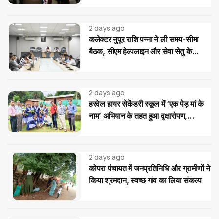
2 days ago
कलेक्टर नुपूर राशि पन्ना ने ली समय-सीमा
बैठक, सीएम हेल्पलाइन और सेवा सेतु के
आवेदनों के त्वरित निराकरण के दिए निर्देश
2 days ago
हरवेल हायर सेकेंडरी स्कूल में ‘एक पेड़ मां के
नाम’ अभियान के तहत हुआ वृक्षारोपण,
विद्यार्थियों ने लिया पौधों की सुरक्षा का संकल्प
2 days ago
कोपरा पंचायत में जनप्रतिनिधि और ग्रामीणों ने
किया श्रमदान, स्वच्छ गांव का लिया संकल्प