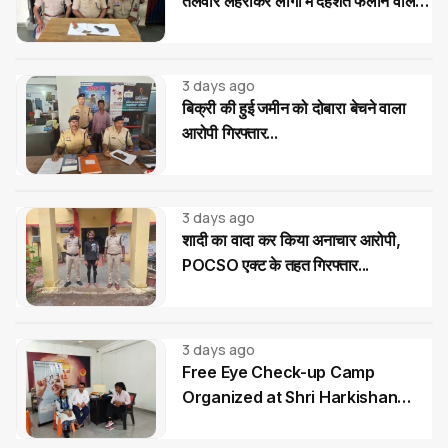
तलवार लहराकर लोगों में दहशत फैलाने वाले
02 आरोपी गिरफ्तार...
3 days ago
बिक्री की हुई जमीन को दोबारा बेचने वाला
आरोपी गिरफ्तार...
3 days ago
शादी का वादा कर किया अनाचार आरोपी,
POCSO एक्ट के तहत गिरफ्तार...
3 days ago
Free Eye Check-up Camp
Organized at Shri Harkishan
Public School