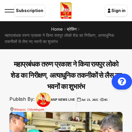
Subscription
Sign in
Home
ब्रेकिंग
महाप्रबंधक तरुण प्रकाश ने किया रायपुर लोको शेड का निरीक्षण, अत्याधुनिक
तकनीकों से लैस नए भवनों का शुभारंभ
महाप्रबंधक तरुण प्रकाश ने किया रायपुर लोको
शेड का निरीक्षण, अत्याधुनिक तकनीकों से लैस नए
भवनों का शुभारंभ
Publish By:
ANP NEWS LIVE
Jul 23, 2025
85
Bilaspur, Chhattisgarh