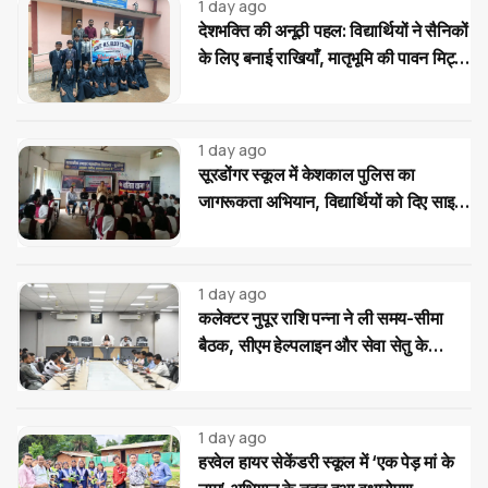
1 day ago
देशभक्ति की अनूठी पहल: विद्यार्थियों ने सैनिकों
के लिए बनाई राखियाँ, मातृभूमि की पावन मिट्टी
की भेंट
1 day ago
सूरडोंगर स्कूल में केशकाल पुलिस का
जागरूकता अभियान, विद्यार्थियों को दिए साइबर
और यातायात सुरक्षा के टिप्स
1 day ago
कलेक्टर नुपूर राशि पन्ना ने ली समय-सीमा
बैठक, सीएम हेल्पलाइन और सेवा सेतु के
आवेदनों के त्वरित निराकरण के दिए निर्देश
1 day ago
हरवेल हायर सेकेंडरी स्कूल में ‘एक पेड़ मां के