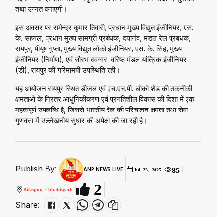
तथा उन्नत बनाएगी।
इस अवसर पर रामेन्द्र कुमार तिवारी, प्रधान मुख्य विद्युत इंजीनियर, एस.
के. सहगल, प्रधान मुख्य सामग्री प्रबंधक, दयानंद, मंडल रेल प्रबंधक,
रायपुर, पीयूष गुप्ता, मुख्य विद्युत लोको इंजीनियर, एस. के. सिंह, मुख्य
इंजीनियर (निर्माण), एवं सौरभ दवग्गर, वरिष्ठ मंडल यांत्रिक इंजीनियर
(डी), रायपुर की गरिमामयी उपस्थिति रही।
यह आयोजन रायपुर स्थित डीजल एवं एच.एच.पी. लोको शेड की तकनीकी
क्षमताओं के निरंतर आधुनिकीकरण एवं प्रगतिशील विकास की दिशा में एक
महत्वपूर्ण उपलब्धि है, जिससे भारतीय रेल की परिचालन क्षमता तथा सेवा
गुणवत्ता में उल्लेखनीय सुधार की अपेक्षा की जा रही है।
Publish By:
85
ANP NEWS LIVE
Jul 23, 2025
2
Bilaspur, Chhattisgarh
Share: