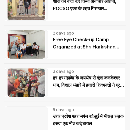
शादी का वादा कर किया अनाचार आरोपी,
POCSO एक्ट के तहत गिरफ्तार...
2 days ago
Free Eye Check-up Camp
Organized at Shri Harkishan
Public School
3 days ago
हर-हर महादेव के जयघोष से गूंजा कनकेश्वर
धाम, विशाल भंडारे में हजारों शिवभक्तों ने ग्रहण
किया महाप्रसाद
5 days ago
उत्तर प्रदेश महराजगंज कोल्हुई में भीसड़ सड़क
हसदा एक मौत कई घायल