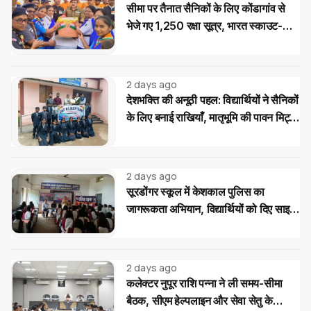
सीमा पर तैनात सैनिकों के लिए कोंडागांव से
भेजे गए 1,250 रक्षा सूत्र, भारत स्काउट-
गाइड का देशभक्ति अभियान
2 days ago
देशभक्ति की अनूठी पहल: विद्यार्थियों ने सैनिकों
के लिए बनाई राखियाँ, मातृभूमि की पावन मिट्टी
की भेंट
2 days ago
सूरडोंगर स्कूल में केशकाल पुलिस का
जागरूकता अभियान, विद्यार्थियों को दिए साइबर
और यातायात सुरक्षा के टिप्स
2 days ago
कलेक्टर नुपूर राशि पन्ना ने ली समय-सीमा
बैठक, सीएम हेल्पलाइन और सेवा सेतु के