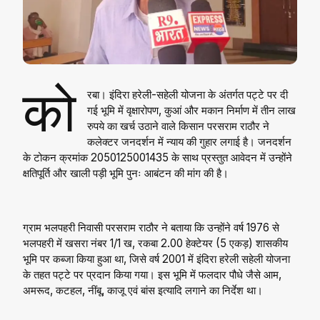
को
रबा। इंदिरा हरेली-सहेली योजना के अंतर्गत पट्टे पर दी
गई भूमि में वृक्षारोपण, कुआं और मकान निर्माण में तीन लाख
रुपये का खर्च उठाने वाले किसान परसराम राठौर ने
कलेक्टर जनदर्शन में न्याय की गुहार लगाई है। जनदर्शन
के टोकन क्रमांक 2050125001435 के साथ प्रस्तुत आवेदन में उन्होंने
क्षतिपूर्ति और खाली पड़ी भूमि पुनः आबंटन की मांग की है।
ग्राम भलपहरी निवासी परसराम राठौर ने बताया कि उन्होंने वर्ष 1976 से
भलपहरी में खसरा नंबर 1/1 ख, रकबा 2.00 हेक्टेयर (5 एकड़) शासकीय
भूमि पर कब्जा किया हुआ था, जिसे वर्ष 2001 में इंदिरा हरेली सहेली योजना
के तहत पट्टे पर प्रदान किया गया। इस भूमि में फलदार पौधे जैसे आम,
अमरूद, कटहल, नींबू, काजू एवं बांस इत्यादि लगाने का निर्देश था।