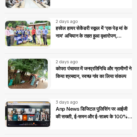
आवेदनों के त्वरित निराकरण के दिए निर्देश
2 days ago
हरवेल हायर सेकेंडरी स्कूल में ‘एक पेड़ मां के
नाम’ अभियान के तहत हुआ वृक्षारोपण,
विद्यार्थियों ने लिया पौधों की सुरक्षा का संकल्प
2 days ago
कोपरा पंचायत में जनप्रतिनिधि और ग्रामीणों ने
किया श्रमदान, स्वच्छ गांव का लिया संकल्प
3 days ago
Anp News डिजिटल पुलिसिंग पर आईजी
की सख्ती, ई-समन और ई-साक्ष्य के 100%
उपयोग के निर्देश