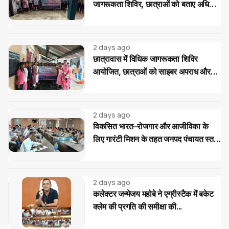
जागरूकता शिविर, छात्राओं को बताए अधिकार
और साइबर ठगी से बचाव के उपाय
2 days ago
छात्रावास में विधिक जागरूकता शिविर
आयोजित, छात्राओं को साइबर अपराध और
महिला-बाल संरक्षण कानूनों की दी जानकारी
2 days ago
विकसित भारत–रोजगार और आजीविका के
लिए गारंटी मिशन के तहत जनपद पंचायत स्तर
पर प्रशिक्षण...
2 days ago
कलेक्टर जन्मेजय महोबे ने एग्रीस्टैक में बकेट
क्लेम की प्रगति की समीक्षा की...