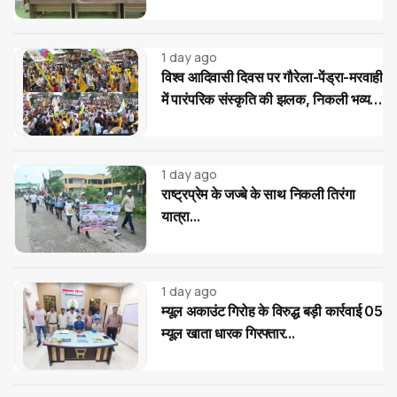
स्कूल में 462 बच्चों को खिलाई गई एल्बेंडाजोल
की दवा
1 day ago
विश्व आदिवासी दिवस पर गौरेला-पेंड्रा-मरवाही
में पारंपरिक संस्कृति की झलक, निकली भव्य
रैली
1 day ago
राष्ट्रप्रेम के जज्बे के साथ निकली तिरंगा
यात्रा...
1 day ago
म्यूल अकाउंट गिरोह के विरुद्ध बड़ी कार्रवाई 05
म्यूल खाता धारक गिरफ्तार...