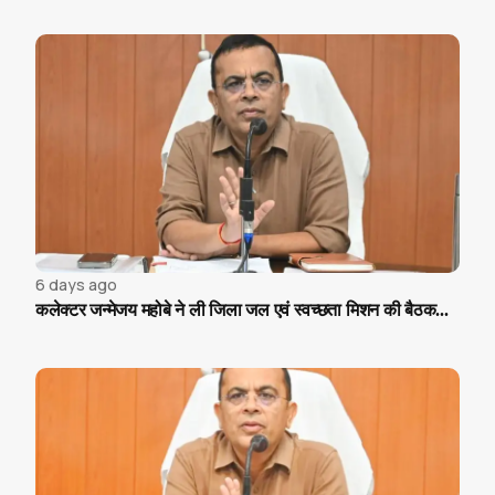
6 days ago
कलेक्टर जन्मेजय महोबे ने ली जिला जल एवं स्वच्छता मिशन की बैठक...