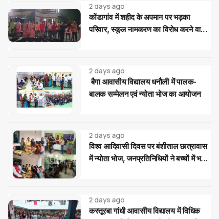
2 days ago
कोंडागांव में शहीद के अपमान पर भड़का
परिवार, स्कूल नामकरण का विरोध करने वालों
पर सख्त कार्रवाई की मांग
2 days ago
बैगा आवासीय विद्यालय धनौली में पालक-
बालक सम्मेलन एवं न्योता भोज का आयोजन
2 days ago
विश्व आदिवासी दिवस पर बंशीताल छात्रावास
में न्योता भोज, जनप्रतिनिधियों ने बच्चों में भरी
नई ऊर्जा
2 days ago
कस्तूरबा गांधी आवासीय विद्यालय में विधिक