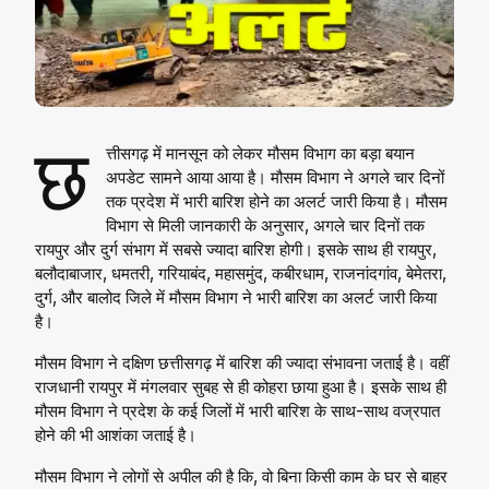
छ
त्तीसगढ़ में मानसून को लेकर मौसम विभाग का बड़ा बयान
अपडेट सामने आया आया है। मौसम विभाग ने अगले चार दिनों
तक प्रदेश में भारी बारिश होने का अलर्ट जारी किया है। मौसम
विभाग से मिली जानकारी के अनुसार, अगले चार दिनों तक
रायपुर और दुर्ग संभाग में सबसे ज्यादा बारिश होगी। इसके साथ ही रायपुर,
बलौदाबाजार, धमतरी, गरियाबंद, महासमुंद, कबीरधाम, राजनांदगांव, बेमेतरा,
दुर्ग, और बालोद जिले में मौसम विभाग ने भारी बारिश का अलर्ट जारी किया
है।
मौसम विभाग ने दक्षिण छत्तीसगढ़ में बारिश की ज्यादा संभावना जताई है। वहीं
राजधानी रायपुर में मंगलवार सुबह से ही कोहरा छाया हुआ है। इसके साथ ही
मौसम विभाग ने प्रदेश के कई जिलों में भारी बारिश के साथ-साथ वज्रपात
होने की भी आशंका जताई है।
मौसम विभाग ने लोगों से अपील की है कि, वो बिना किसी काम के घर से बाहर