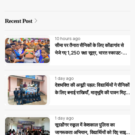
Recent Post
10 hours ago
सीमा पर तैनात सैनिकों के लिए कोंडागांव से
भेजे गए 1,250 रक्षा सूत्र, भारत स्काउट-
गाइड का देशभक्ति अभियान
1 day ago
देशभक्ति की अनूठी पहल: विद्यार्थियों ने सैनिकों
के लिए बनाई राखियाँ, मातृभूमि की पावन मिट्टी
की भेंट
1 day ago
सूरडोंगर स्कूल में केशकाल पुलिस का
जागरूकता अभियान, विद्यार्थियों को दिए साइबर