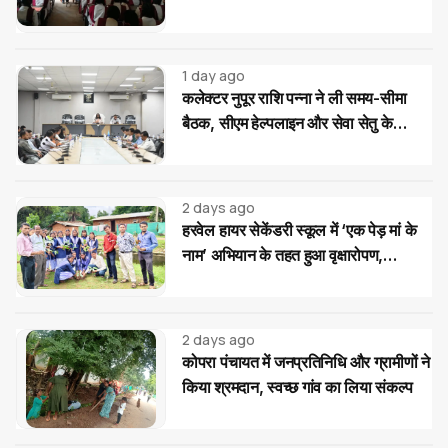
और यातायात सुरक्षा के टिप्स
1 day ago
कलेक्टर नुपूर राशि पन्ना ने ली समय-सीमा
बैठक, सीएम हेल्पलाइन और सेवा सेतु के
आवेदनों के त्वरित निराकरण के दिए निर्देश
2 days ago
हरवेल हायर सेकेंडरी स्कूल में ‘एक पेड़ मां के
नाम’ अभियान के तहत हुआ वृक्षारोपण,
विद्यार्थियों ने लिया पौधों की सुरक्षा का संकल्प
2 days ago
कोपरा पंचायत में जनप्रतिनिधि और ग्रामीणों ने
किया श्रमदान, स्वच्छ गांव का लिया संकल्प