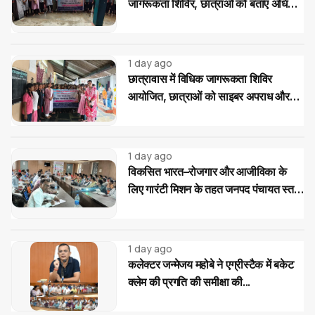
जागरूकता शिविर, छात्राओं को बताए अधिकार
और साइबर ठगी से बचाव के उपाय
1 day ago
छात्रावास में विधिक जागरूकता शिविर
आयोजित, छात्राओं को साइबर अपराध और
महिला-बाल संरक्षण कानूनों की दी जानकारी
1 day ago
विकसित भारत–रोजगार और आजीविका के
लिए गारंटी मिशन के तहत जनपद पंचायत स्तर
पर प्रशिक्षण...
1 day ago
कलेक्टर जन्मेजय महोबे ने एग्रीस्टैक में बकेट
क्लेम की प्रगति की समीक्षा की...