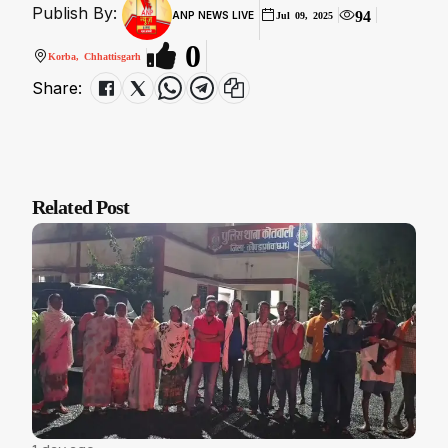
Publish By:
94
ANP NEWS LIVE
Jul 09, 2025
0
Korba, Chhattisgarh
Share:
Related Post