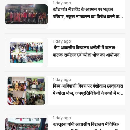
1 day ago
कोंडागांव में शहीद के अपमान पर भड़का
परिवार, स्कूल नामकरण का विरोध करने वालों
पर सख्त कार्रवाई की मांग
1 day ago
बैगा आवासीय विद्यालय धनौली में पालक-
बालक सम्मेलन एवं न्योता भोज का आयोजन
1 day ago
विश्व आदिवासी दिवस पर बंशीताल छात्रावास
में न्योता भोज, जनप्रतिनिधियों ने बच्चों में भरी
नई ऊर्जा
1 day ago
कस्तूरबा गांधी आवासीय विद्यालय में विधिक