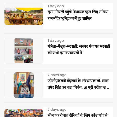
1 day ago
ग्राम गिरारी पहुंचे विधायक फूल सिंह राठिया,
राम मंदिर भूमिपूजन में हुए शामिल
1 day ago
गौरेला-पेंड्रा-मरवाही: जनपद पंचायत मरवाही
की सभी ग्राम पंचायतों में
2 days ago
फोर्स एकेडमी मँझगवां के संस्थापक डॉ. लाल
उमेद सिंह का बड़ा निर्णय, SI प्री परीक्षा उत्तीर्ण
अभ्यर्थियों को मिलेगी निःशुल्क कोचिंग और
आवासीय सुविधा
2 days ago
सीमा पर तैनात सैनिकों के लिए कोंडागांव से