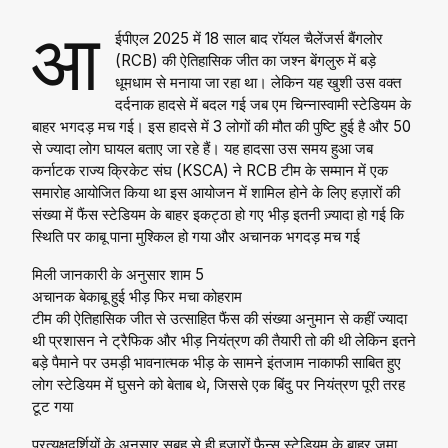
आ
ईपीएल 2025 में 18 साल बाद रॉयल चैलेंजर्स बैंगलोर
(RCB) की ऐतिहासिक जीत का जश्न बेंगलुरु में बड़े
धूमधाम से मनाया जा रहा था। लेकिन यह खुशी उस वक्त
दर्दनाक हादसे में बदल गई जब एम चिन्नास्वामी स्टेडियम के
बाहर भगदड़ मच गई। इस हादसे में 3 लोगों की मौत की पुष्टि हुई है और 50
से ज्यादा लोग घायल बताए जा रहे हैं। यह हादसा उस समय हुआ जब
कर्नाटक राज्य क्रिकेट संघ (KSCA) ने RCB टीम के सम्मान में एक
समारोह आयोजित किया था इस आयोजन में शामिल होने के लिए हज़ारों की
संख्या में फैंस स्टेडियम के बाहर इकट्ठा हो गए भीड़ इतनी ज़्यादा हो गई कि
स्थिति पर काबू पाना मुश्किल हो गया और अचानक भगदड़ मच गई
मिली जानकारी के अनुसार शाम 5
अचानक बेकाबू हुई भीड़ फिर मचा कोहराम
टीम की ऐतिहासिक जीत से उत्साहित फैंस की संख्या अनुमान से कहीं ज्यादा
थी प्रशासन ने ट्रैफिक और भीड़ नियंत्रण की तैयारी तो की थी लेकिन इतने
बड़े पैमाने पर उमड़ी भावनात्मक भीड़ के सामने इंतजाम नाकाफी साबित हुए
लोग स्टेडियम में घुसने को बेताब थे, जिससे एक बिंदु पर नियंत्रण पूरी तरह
टूट गया
प्रत्यक्षदर्शियों के अनुसार सुबह से ही हजारों फैन्स स्टेडियम के बाहर जमा