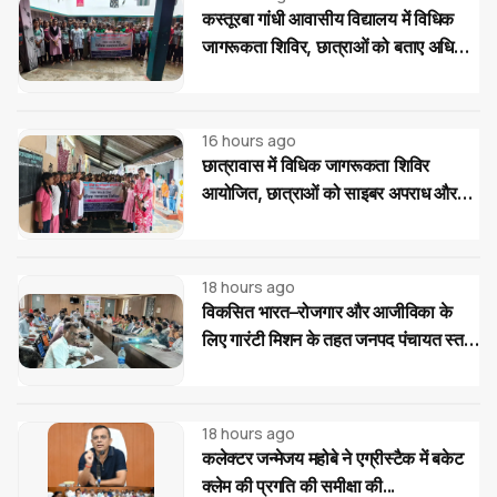
कस्तूरबा गांधी आवासीय विद्यालय में विधिक
जागरूकता शिविर, छात्राओं को बताए अधिकार
और साइबर ठगी से बचाव के उपाय
16 hours ago
छात्रावास में विधिक जागरूकता शिविर
आयोजित, छात्राओं को साइबर अपराध और
महिला-बाल संरक्षण कानूनों की दी जानकारी
18 hours ago
विकसित भारत–रोजगार और आजीविका के
लिए गारंटी मिशन के तहत जनपद पंचायत स्तर
पर प्रशिक्षण...
18 hours ago
कलेक्टर जन्मेजय महोबे ने एग्रीस्टैक में बकेट
क्लेम की प्रगति की समीक्षा की...