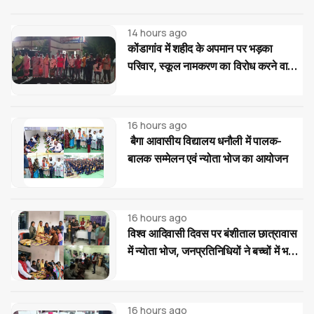
14 hours ago
कोंडागांव में शहीद के अपमान पर भड़का
परिवार, स्कूल नामकरण का विरोध करने वालों
पर सख्त कार्रवाई की मांग
16 hours ago
बैगा आवासीय विद्यालय धनौली में पालक-
बालक सम्मेलन एवं न्योता भोज का आयोजन
16 hours ago
विश्व आदिवासी दिवस पर बंशीताल छात्रावास
में न्योता भोज, जनप्रतिनिधियों ने बच्चों में भरी
नई ऊर्जा
16 hours ago