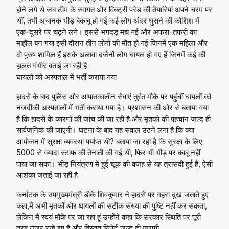
होने लगे थे जब टीम के स्वागत और विक्ट्री परेड की तैयारियां अपने चरम पर
थीं, तभी अचानक भीड़ बेकाबू हो गई कई लोग अंदर घुसने की कोशिश में
एक-दूसरे पर चढ़ने लगे। इससे भगदड़ मच गई और अफरा-तफरी का
माहौल बन गया इसी दौरान तीन लोगों की मौत हो गई जिनमें एक महिला और
दो पुरुष शामिल हैं इसके अलावा दर्जनों लोग घायल हो गए हैं जिनमें कई की
हालत गंभीर बताई जा रही है
घायलों को अस्पताल में भर्ती कराया गया
हादसे के बाद पुलिस और आपातकालीन सेवाएं तुरंत मौके पर पहुंचीं घायलों को
नजदीकी अस्पतालों में भर्ती कराया गया है। प्रशासन की ओर से बताया गया
है कि हादसे के कारणों की जांच की जा रही है और मृतकों की पहचान जल्द ही
सार्वजनिक की जाएगी। घटना के बाद यह सवाल उठने लगा है कि क्या
आयोजन में सुरक्षा व्यवस्था पर्याप्त थी? बताया जा रहा है कि सुरक्षा के लिए
5000 से ज्यादा स्टाफ की तैनाती की गई थी, फिर भी भीड़ पर काबू नहीं
पाया जा सका। भीड़ नियंत्रण में हुई चूक की वजह से यह त्रासदी हुई है, ऐसी
आशंका जताई जा रही है
कर्नाटक के उपमुख्यमंत्री डीके शिवकुमार ने हादसे पर गहरा दुख जताते हुए
कहा,मैं अभी मृतकों और घायलों की सटीक संख्या की पुष्टि नहीं कर सकता,
लेकिन मैं स्वयं मौके पर जा रहा हूं उन्होंने कहा कि सरकार स्थिति पर पूरी
तरह नजर रखे हुए है और विस्तृत रिपोर्ट जल्द दी जाएगी