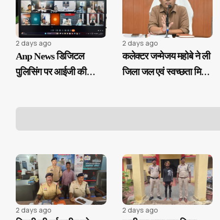
2 days ago
2 days ago
Anp News डिजिटल
कलेक्टर जन्मेजय महोबे ने ली
पुलिसिंग पर आईजी की
जिला जल एवं स्वच्छता मिशन
सख्ती, ई-समन और ई-साक्ष्य
की बैठक...
के 100% उपयोग के निर्देश
2 days ago
2 days ago