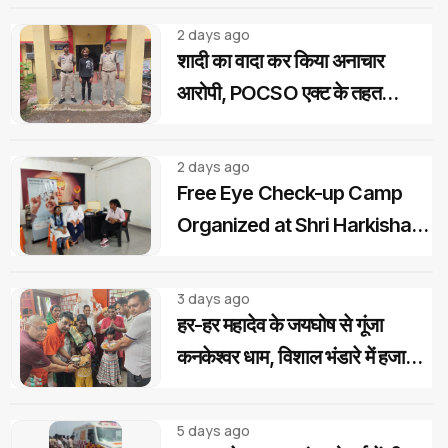
2 days ago
शादी का वादा कर किया अनाचार
आरोपी, POCSO एक्ट के तहत
गिरफ्तार...
2 days ago
Free Eye Check-up Camp
Organized at Shri Harkishan
Public School
3 days ago
हर-हर महादेव के जयघोष से गूंजा
कनकेश्वर धाम, विशाल भंडारे में हजारों
शिवभक्तों ने ग्रहण किया महाप्रसाद
5 days ago