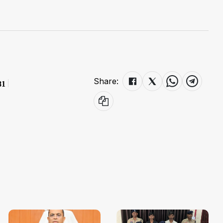
Share:
81