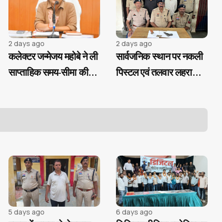
2 days ago
2 days ago
कलेक्टर जन्मेजय महोबे ने ली
सार्वजनिक स्थान पर नकली
साप्ताहिक समय-सीमा की
पिस्टल एवं तलवार लहराकर
बैठक
लोगों में दहशत फैलाने वाले
02 आरोपी गिरफ्तार...
5 days ago
6 days ago