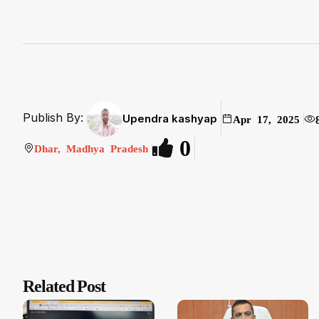
Publish By:
Upendra kashyap
Apr 17, 2025
0
Dhar, Madhya Pradesh
Related Post