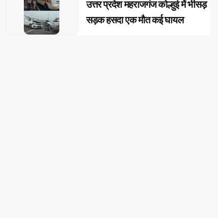
उत्तर प्रदेश महराजगंज कोल्हुई में भीसड़
सड़क हसदा एक मौत कई घायल