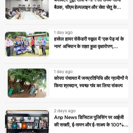
बैठक, सीएम हेल्पलाइन और सेवा सेतु के
आवेदनों के त्वरित निराकरण के दिए निर्देश
1 day ago
हरवेल हायर सेकेंडरी स्कूल में ‘एक पेड़ मां के
नाम’ अभियान के तहत हुआ वृक्षारोपण,
विद्यार्थियों ने लिया पौधों की सुरक्षा का संकल्प
1 day ago
कोपरा पंचायत में जनप्रतिनिधि और ग्रामीणों ने
किया श्रमदान, स्वच्छ गांव का लिया संकल्प
2 days ago
Anp News डिजिटल पुलिसिंग पर आईजी
की सख्ती, ई-समन और ई-साक्ष्य के 100%
उपयोग के निर्देश