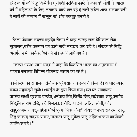
लिए कार्यो को सिद्ध किये है।श्रीमती प्रतिमा डहरे ने कहा की मोदी ने ग्यारह
वर्ष में महिलाओ के लिए लगातार कार्य कर रहे है नारी शक्ति आज शसक्त बनी
है नारी की सम्मान में कानून को और मजबूत बनाये है।
जिला पंचायत सदस्य महादेव नेताम ने कहा ग्यारह साल बेमिसाल सेवा
सुशासन,गरीब कल्याण का कार्य मोदी सरकार कर रही है।संकल्प से सिद्धि
अंतर्गत सभी कार्यकर्ताओं को संकल्प दिलाये गए है।
मण्डलअध्यक्ष पवन यादव ने कहा कि विकसित भारत का अमृतकाल में
भाजपा सरकार विभिन्न योजनाए चलाये जा रहे है।
कार्यक्रम का संचालन संयोजक प्रेमसागर कश्यप ने किया एंव आभार व्यक्त
मंडल महामंत्री सुबोध थवाईत के द्वारा किया गया।इस पर रामशंकर
पाण्डेय,लक्ष्मी प्रसाद पाण्डेय,धनंजय सिंह,जितेंद सिंह,राधेश्याम साहू,प्रमोद
सिंह,हैवस राम टांडे, रवि निर्मलकर,रोहित पाटले ,ललित सोनी,गणेश
साहू,अजय सागर,महिला मोर्चा प्रभा सिंह, गोमती कंवर जनपद सदस्य ,सानू
सिंह जनपद सदस्य संकर,नारायण साहू,लुकेश साहू सहित भाजपा कार्यकर्ता
उपस्थित रहे।"