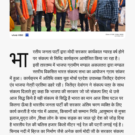
भा
रतीय जनता पार्टी द्वारा मोदी सरकार कार्यकाल ग्यारह वर्ष होने
पर संकल्प से सिध्दि कार्यक्रम आयोजित किया जा रहा है।
इसी तारतम्य में भाजपा ग्रामीण मण्डल अकलतरा द्वारा मण्डल
स्तरीय विकसित भारत संकल्प सभा का आयोजन ग्राम सांकर
में हुआ। कार्यक्रम में अतिथि वक्ता युवा मोर्चा प्रदेश उपाध्यक्ष जितेंद्र देवांगन
एंव भाजपा नेत्री प्रतिमा डहरे रही। जितेंद्र देवांगन ने संकल्प पत्र के साथ
संकल्प दिलाते हुए कहा कि भाजपा की सरकार जो जो संकल्प लिए थे उसे
आज सिद्ध किये है यही संकल्प से सिद्धि है भारत का मान आज विश्व पटल पर
कितना ऊँचा है भारतीय जनता पार्टी की सरकार अंतिम चरण व्यक्ति के लिए
कार्य करती है गांव गांव में आवास, किसानों को सम्मान निधि ,आयुष्मान से मुफ्त
इलाज,मुद्रा लोन ,शिक्षा लोन के साथ सड़क का जाल पूरे देश को जोड़ दिया
है भारतीय रेल की चलिस हजार किलो मीटर नई रेल की पटरी लगाई गई है।
चिनाब नदी में ब्रिज का निर्माण जैसे अनेक कार्य मोदी जी के सरकार संकल्प