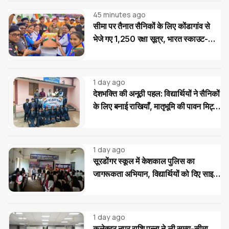
45 minutes ago
सीमा पर तैनात सैनिकों के लिए कोंडागांव से
भेजे गए 1,250 रक्षा सूत्र, भारत स्काउट-
गाइड का देशभक्ति अभियान
1 day ago
देशभक्ति की अनूठी पहल: विद्यार्थियों ने सैनिकों
के लिए बनाई राखियाँ, मातृभूमि की पावन मिट्टी
की भेंट
1 day ago
सूरडोंगर स्कूल में केशकाल पुलिस का
जागरूकता अभियान, विद्यार्थियों को दिए साइबर
और यातायात सुरक्षा के टिप्स
1 day ago
कलेक्टर नुपूर राशि पन्ना ने ली समय-सीमा