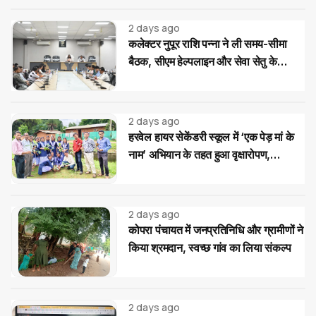
2 days ago
कलेक्टर नुपूर राशि पन्ना ने ली समय-सीमा
बैठक, सीएम हेल्पलाइन और सेवा सेतु के
आवेदनों के त्वरित निराकरण के दिए निर्देश
2 days ago
हरवेल हायर सेकेंडरी स्कूल में ‘एक पेड़ मां के
नाम’ अभियान के तहत हुआ वृक्षारोपण,
विद्यार्थियों ने लिया पौधों की सुरक्षा का संकल्प
2 days ago
कोपरा पंचायत में जनप्रतिनिधि और ग्रामीणों ने
किया श्रमदान, स्वच्छ गांव का लिया संकल्प
2 days ago