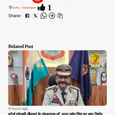
1
Korba, Chhattisgarh
Share:
Related Post
9 hours ago
फोर्स एकेडमी मँझगवां के संस्थापक डॉ. लाल उमेद सिंह का बड़ा निर्णय,