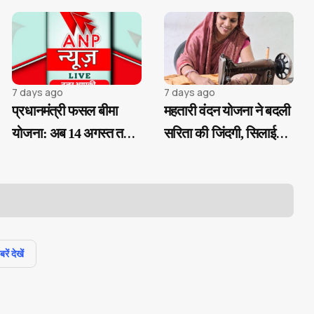
7 days ago
7 days ago
प्रधानमंत्री फसल बीमा
महतारी वंदन योजना ने बदली
योजना: अब 14 अगस्त तक
सरिता की जिंदगी, सिलाई
करा सकेंगे फसल बीमा
कार्य से बनी आत्मनिर्भर...
पंजीयन...
ें देखें