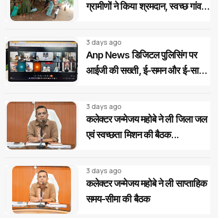
ग्रामीणों ने किया श्रमदान, स्वच्छ गांव
का लिया संकल्प
3 days ago
Anp News डिजिटल पुलिसिंग पर
आईजी की सख्ती, ई-समन और ई-साक्ष्य
के 100% उपयोग के निर्देश
3 days ago
कलेक्टर जन्मेजय महोबे ने ली जिला जल
एवं स्वच्छता मिशन की बैठक...
3 days ago
कलेक्टर जन्मेजय महोबे ने ली साप्ताहिक
समय-सीमा की बैठक