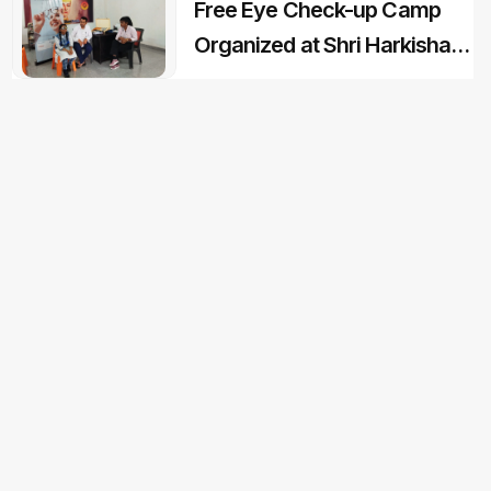
Free Eye Check-up Camp
Organized at Shri Harkishan
Public School