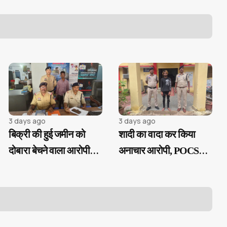
के 100% उपयोग के निर्देश
3 days ago
3 days ago
बिक्री की हुई जमीन को
शादी का वादा कर किया
दोबारा बेचने वाला आरोपी
अनाचार आरोपी, POCSO
गिरफ्तार...
एक्ट के तहत गिरफ्तार...