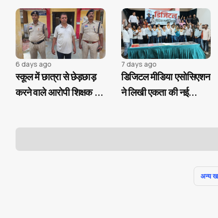
6 days ago
7 days ago
स्कूल में छात्रा से छेड़छाड़
डिजिटल मीडिया एसोसिएशन
करने वाले आरोपी शिक्षक चंद
ने लिखी एकता की नई
घंटों में गिरफ्तार...
कहानी, मनोज मिश्रा के
हाथों में संगठन की कमान
अन्य खबर