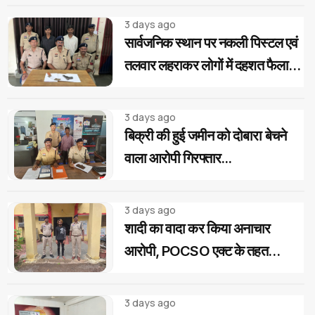
3 days ago
सार्वजनिक स्थान पर नकली पिस्टल एवं
तलवार लहराकर लोगों में दहशत फैलाने
वाले 02 आरोपी गिरफ्तार...
3 days ago
बिक्री की हुई जमीन को दोबारा बेचने
वाला आरोपी गिरफ्तार...
3 days ago
शादी का वादा कर किया अनाचार
आरोपी, POCSO एक्ट के तहत
गिरफ्तार...
3 days ago