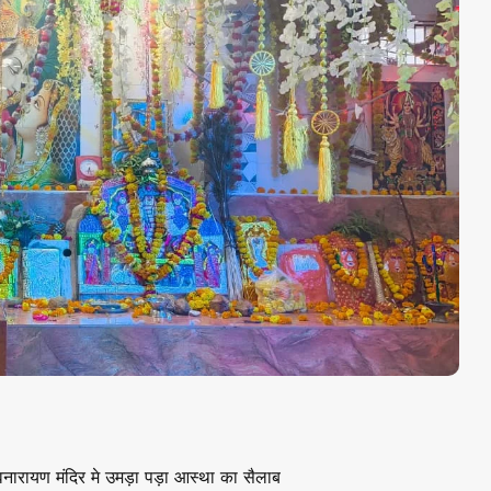
ेवनारायण मंदिर मे उमड़ा पड़ा आस्था का सैलाब