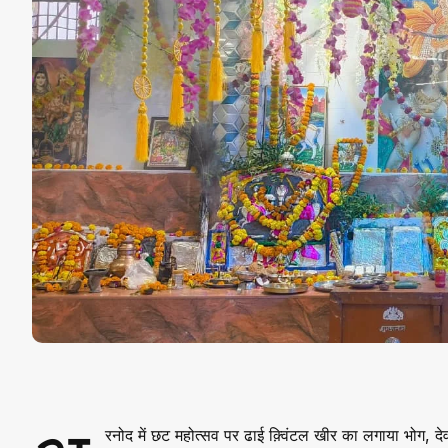
रनोद में छट महोत्सव पर ढाई क़्विंटल खीर का लगाया भोग, द