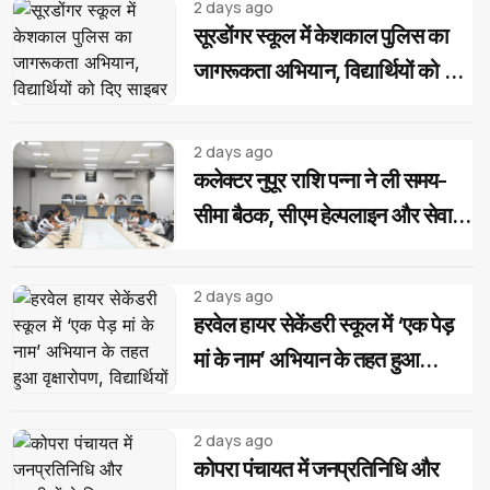
2 days ago
सूरडोंगर स्कूल में केशकाल पुलिस का
जागरूकता अभियान, विद्यार्थियों को दिए
साइबर और यातायात सुरक्षा के टिप्स
2 days ago
कलेक्टर नुपूर राशि पन्ना ने ली समय-
सीमा बैठक, सीएम हेल्पलाइन और सेवा
सेतु के आवेदनों के त्वरित निराकरण के
दिए निर्देश
2 days ago
हरवेल हायर सेकेंडरी स्कूल में ‘एक पेड़
मां के नाम’ अभियान के तहत हुआ
वृक्षारोपण, विद्यार्थियों ने लिया पौधों की
सुरक्षा का संकल्प
2 days ago
कोपरा पंचायत में जनप्रतिनिधि और