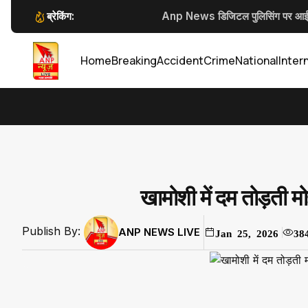
ब्रेकिंग:
Anp News डिजिटल पुलिसिंग पर आईजी 
सार्वजनिक स्थान पर नकली पिस्टल एवं तल
कलेक्टर जन्मेजय महोबे
कलेक्टर जन्मेजय 
Home
Breaking
Accident
Crime
National
Inter
खामोशी में दम तोड़ती 
Publish By:
ANP NEWS LIVE
Jan 25, 2026
38