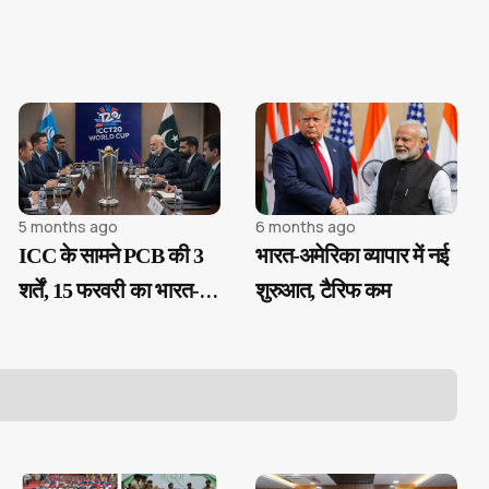
5 months ago
6 months ago
ICC के सामने PCB की 3
भारत-अमेरिका व्यापार में नई
शर्तें, 15 फरवरी का भारत-
शुरुआत, टैरिफ कम
पाक मैच संकट में