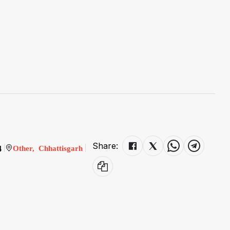
Share:
4
Other, Chhattisgarh