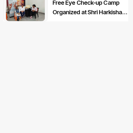
Free Eye Check-up Camp
Organized at Shri Harkishan
Public School