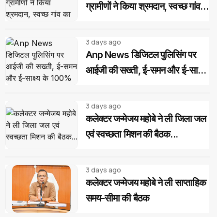
ग्रामीणों ने किया श्रमदान, स्वच्छ गांव
का लिया संकल्प
3 days ago
Anp News डिजिटल पुलिसिंग पर
आईजी की सख्ती, ई-समन और ई-साक्ष्य
के 100% उपयोग के निर्देश
3 days ago
कलेक्टर जन्मेजय महोबे ने ली जिला जल
एवं स्वच्छता मिशन की बैठक...
3 days ago
कलेक्टर जन्मेजय महोबे ने ली साप्ताहिक
समय-सीमा की बैठक