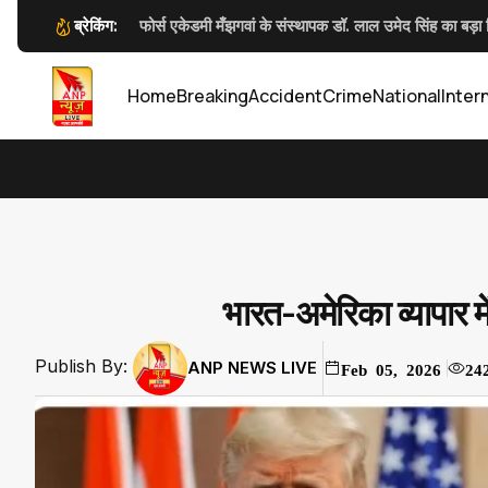
ब्रेकिंग:
फोर्स एकेडमी मँझगवां के संस्थापक डॉ. लाल उमेद सिंह का बड़ा नि
Anp News डिजिटल पुलिसिंग पर आईजी 
कलेक्टर जन्मेजय महोबे
कलेक्टर जन्मेजय 
Home
Breaking
Accident
Crime
National
Inter
भारत-अमेरिका व्यापार 
Publish By:
ANP NEWS LIVE
Feb 05, 2026
24