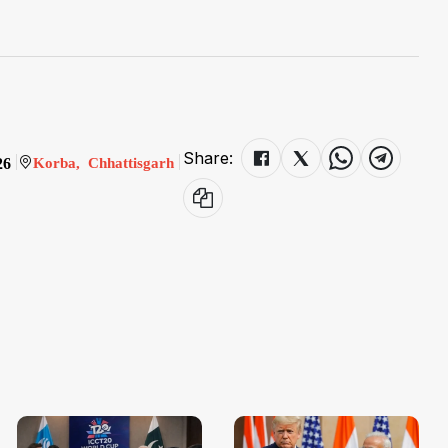
Share:
26
Korba, Chhattisgarh