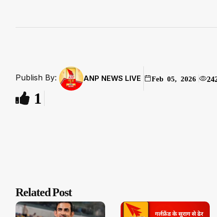
Publish By:
ANP NEWS LIVE
24
Feb 05, 2026
1
Related Post