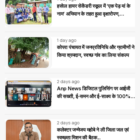
हरवेल हायर सेकेंडरी स्कूल में ‘एक पेड़ मां के
नाम’ अभियान के तहत हुआ वृक्षारोपण,
विद्यार्थियों ने लिया पौधों की सुरक्षा का संकल्प
1 day ago
कोपरा पंचायत में जनप्रतिनिधि और ग्रामीणों ने
किया श्रमदान, स्वच्छ गांव का लिया संकल्प
2 days ago
Anp News डिजिटल पुलिसिंग पर आईजी
की सख्ती, ई-समन और ई-साक्ष्य के 100%
उपयोग के निर्देश
2 days ago
कलेक्टर जन्मेजय महोबे ने ली जिला जल एवं
स्वच्छता मिशन की बैठक...