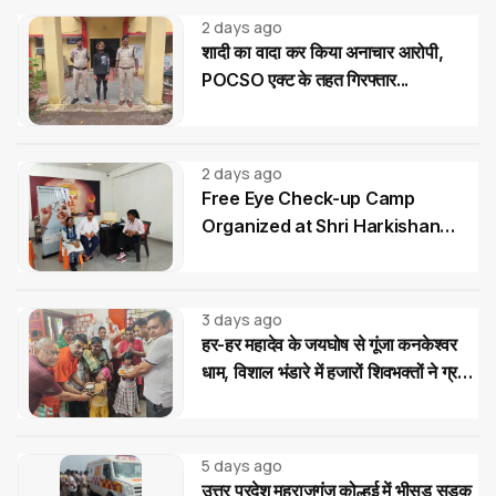
2 days ago
शादी का वादा कर किया अनाचार आरोपी,
POCSO एक्ट के तहत गिरफ्तार...
2 days ago
Free Eye Check-up Camp
Organized at Shri Harkishan
Public School
3 days ago
हर-हर महादेव के जयघोष से गूंजा कनकेश्वर
धाम, विशाल भंडारे में हजारों शिवभक्तों ने ग्रहण
किया महाप्रसाद
5 days ago
उत्तर प्रदेश महराजगंज कोल्हुई में भीसड़ सड़क