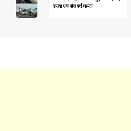
हसदा एक मौत कई घायल