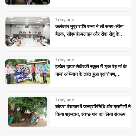
और यातायात सुरक्षा के टिप्स
1 day ago
कलेक्टर नुपूर राशि पन्ना ने ली समय-सीमा
बैठक, सीएम हेल्पलाइन और सेवा सेतु के
आवेदनों के त्वरित निराकरण के दिए निर्देश
1 day ago
हरवेल हायर सेकेंडरी स्कूल में ‘एक पेड़ मां के
नाम’ अभियान के तहत हुआ वृक्षारोपण,
विद्यार्थियों ने लिया पौधों की सुरक्षा का संकल्प
1 day ago
कोपरा पंचायत में जनप्रतिनिधि और ग्रामीणों ने
किया श्रमदान, स्वच्छ गांव का लिया संकल्प