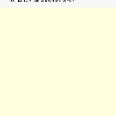
1010, 1001 और 1156 का वितरण किया जा रहा है।