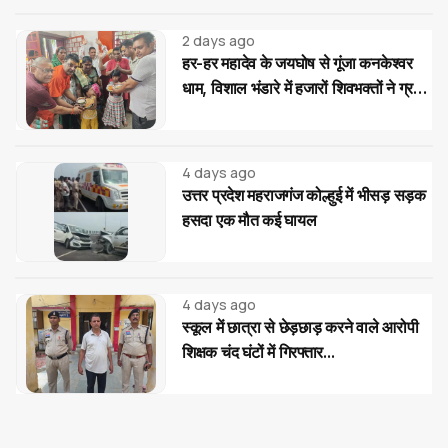
2 days ago
हर-हर महादेव के जयघोष से गूंजा कनकेश्वर
धाम, विशाल भंडारे में हजारों शिवभक्तों ने ग्रहण
किया महाप्रसाद
4 days ago
उत्तर प्रदेश महराजगंज कोल्हुई में भीसड़ सड़क
हसदा एक मौत कई घायल
4 days ago
स्कूल में छात्रा से छेड़छाड़ करने वाले आरोपी
शिक्षक चंद घंटों में गिरफ्तार...