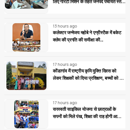
लिए गारंटी मिशन के तहत जनपद पंचायत स्तर
पर प्रशिक्षण...
13 hours ago
कलेक्टर जन्मेजय महोबे ने एग्रीस्टैक में बकेट
क्लेम की प्रगति की समीक्षा की...
17 hours ago
कोंडागांव में राष्ट्रीय कृमि मुक्ति दिवस को
लेकर शिक्षकों को दिया प्रशिक्षण, बच्चों को दवा
खिलाने की बताई सही प्रक्रिया
17 hours ago
सरस्वती साइकिल योजना से छात्राओं के
सपनों को मिले पंख, शिक्षा की राह होगी आसान:
पवन पैकरा