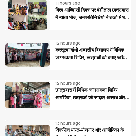
11 hours ago
विश्व आदिवासी दिवस पर बंशीताल छात्रावास
में न्योता भोज, जनप्रतिनिधियों ने बच्चों में भरी
नई ऊर्जा
12 hours ago
कस्तूरबा गांधी आवासीय विद्यालय में विधिक
जागरूकता शिविर, छात्राओं को बताए अधिकार
और साइबर ठगी से बचाव के उपाय
12 hours ago
छात्रावास में विधिक जागरूकता शिविर
आयोजित, छात्राओं को साइबर अपराध और
महिला-बाल संरक्षण कानूनों की दी जानकारी
13 hours ago
विकसित भारत–रोजगार और आजीविका के