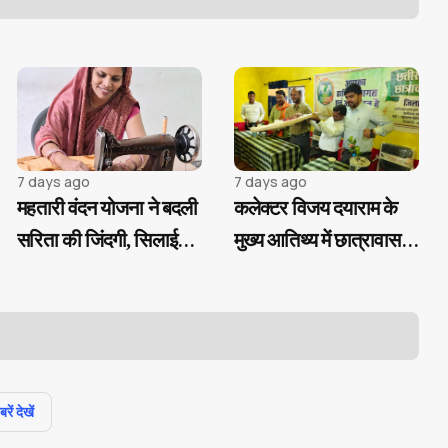
7 days ago
7 days ago
महतारी वंदन योजना ने बदली
कलेक्टर विजय दयाराम के
सरिता की जिंदगी, सिलाई
मुख्य आतिथ्य में छात्रावास
कार्य से बनी आत्मनिर्भर...
अधीक्षक संघ ने मनाया
स्थापना दिवस, आदिवासी
बच्चों को वितरित की
शैक्षणिक सामग्री
ें देखें