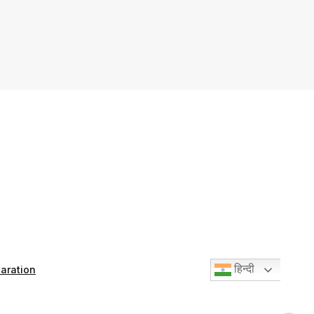
हिन्दी
aration