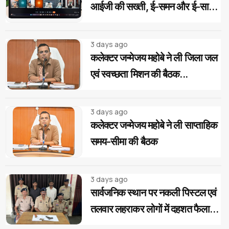
आईजी की सख्ती, ई-समन और ई-साक्ष्य
के 100% उपयोग के निर्देश
3 days ago
कलेक्टर जन्मेजय महोबे ने ली जिला जल
एवं स्वच्छता मिशन की बैठक...
3 days ago
कलेक्टर जन्मेजय महोबे ने ली साप्ताहिक
समय-सीमा की बैठक
3 days ago
सार्वजनिक स्थान पर नकली पिस्टल एवं
तलवार लहराकर लोगों में दहशत फैलाने
वाले 02 आरोपी गिरफ्तार...