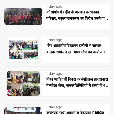
1 day ago
कोंडागांव में शहीद के अपमान पर भड़का
परिवार, स्कूल नामकरण का विरोध करने वालों
पर सख्त कार्रवाई की मांग
1 day ago
बैगा आवासीय विद्यालय धनौली में पालक-
बालक सम्मेलन एवं न्योता भोज का आयोजन
1 day ago
विश्व आदिवासी दिवस पर बंशीताल छात्रावास
में न्योता भोज, जनप्रतिनिधियों ने बच्चों में भरी
नई ऊर्जा
1 day ago
कस्तूरबा गांधी आवासीय विद्यालय में विधिक