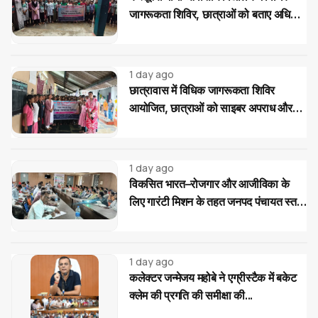
जागरूकता शिविर, छात्राओं को बताए अधिकार
और साइबर ठगी से बचाव के उपाय
1 day ago
छात्रावास में विधिक जागरूकता शिविर
आयोजित, छात्राओं को साइबर अपराध और
महिला-बाल संरक्षण कानूनों की दी जानकारी
1 day ago
विकसित भारत–रोजगार और आजीविका के
लिए गारंटी मिशन के तहत जनपद पंचायत स्तर
पर प्रशिक्षण...
1 day ago
कलेक्टर जन्मेजय महोबे ने एग्रीस्टैक में बकेट
क्लेम की प्रगति की समीक्षा की...