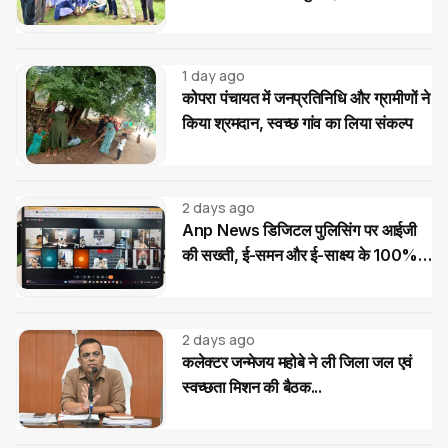
विद्यार्थियों ने लिया पौधों की सुरक्षा का संकल्प
1 day ago
कोपरा पंचायत में जनप्रतिनिधि और ग्रामीणों ने
किया श्रमदान, स्वच्छ गांव का लिया संकल्प
2 days ago
Anp News डिजिटल पुलिसिंग पर आईजी
की सख्ती, ई-समन और ई-साक्ष्य के 100%
उपयोग के निर्देश
2 days ago
कलेक्टर जन्मेजय महोबे ने ली जिला जल एवं
स्वच्छता मिशन की बैठक...