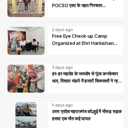
POCSO एक्ट के तहत गिरफ्तार...
2 days ago
Free Eye Check-up Camp
Organized at Shri Harkishan
Public School
3 days ago
हर-हर महादेव के जयघोष से गूंजा कनकेश्वर
धाम, विशाल भंडारे में हजारों शिवभक्तों ने ग्रहण
किया महाप्रसाद
5 days ago
उत्तर प्रदेश महराजगंज कोल्हुई में भीसड़ सड़क
हसदा एक मौत कई घायल