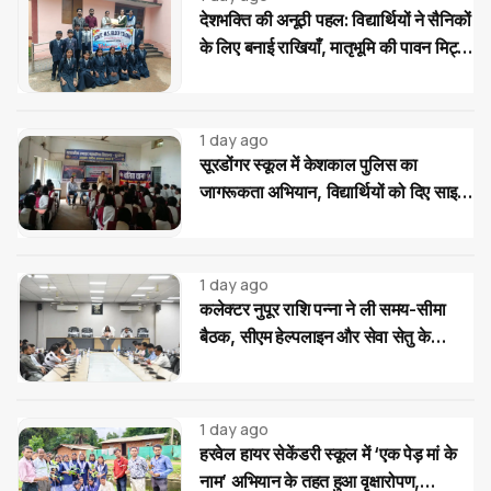
देशभक्ति की अनूठी पहल: विद्यार्थियों ने सैनिकों
के लिए बनाई राखियाँ, मातृभूमि की पावन मिट्टी
की भेंट
1 day ago
सूरडोंगर स्कूल में केशकाल पुलिस का
जागरूकता अभियान, विद्यार्थियों को दिए साइबर
और यातायात सुरक्षा के टिप्स
1 day ago
कलेक्टर नुपूर राशि पन्ना ने ली समय-सीमा
बैठक, सीएम हेल्पलाइन और सेवा सेतु के
आवेदनों के त्वरित निराकरण के दिए निर्देश
1 day ago
हरवेल हायर सेकेंडरी स्कूल में ‘एक पेड़ मां के
नाम’ अभियान के तहत हुआ वृक्षारोपण,