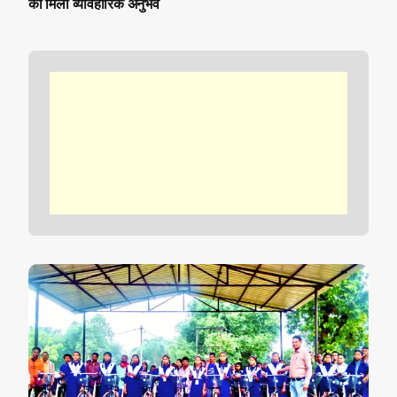
का मिला व्यावहारिक अनुभव