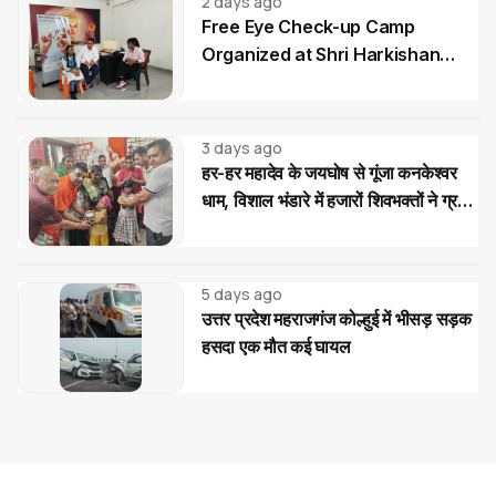
2 days ago
Free Eye Check-up Camp
Organized at Shri Harkishan
Public School
3 days ago
हर-हर महादेव के जयघोष से गूंजा कनकेश्वर
धाम, विशाल भंडारे में हजारों शिवभक्तों ने ग्रहण
किया महाप्रसाद
5 days ago
उत्तर प्रदेश महराजगंज कोल्हुई में भीसड़ सड़क
हसदा एक मौत कई घायल