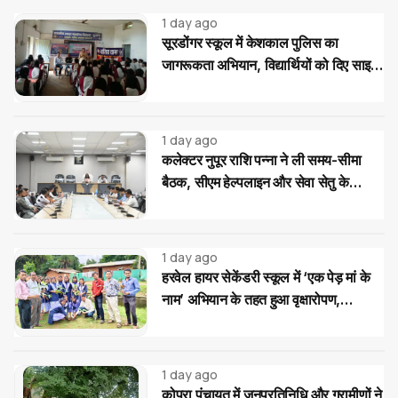
1 day ago
सूरडोंगर स्कूल में केशकाल पुलिस का
जागरूकता अभियान, विद्यार्थियों को दिए साइबर
और यातायात सुरक्षा के टिप्स
1 day ago
कलेक्टर नुपूर राशि पन्ना ने ली समय-सीमा
बैठक, सीएम हेल्पलाइन और सेवा सेतु के
आवेदनों के त्वरित निराकरण के दिए निर्देश
1 day ago
हरवेल हायर सेकेंडरी स्कूल में ‘एक पेड़ मां के
नाम’ अभियान के तहत हुआ वृक्षारोपण,
विद्यार्थियों ने लिया पौधों की सुरक्षा का संकल्प
1 day ago
कोपरा पंचायत में जनप्रतिनिधि और ग्रामीणों ने