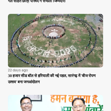
गर्ल सहित छात्र परिषद ने संभाली जिम्मेदारी
22 days ago
30 हजार सीड बॉल से हरियाली की नई पहल, सारंगढ़ में 'बीज रोपण
उत्सव' बना जनआंदोलन