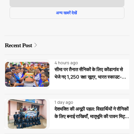
अन्य खबरें देखें
Recent Post
4 hours ago
सीमा पर तैनात सैनिकों के लिए कोंडागांव से
भेजे गए 1,250 रक्षा सूत्र, भारत स्काउट-
गाइड का देशभक्ति अभियान
1 day ago
देशभक्ति की अनूठी पहल: विद्यार्थियों ने सैनिकों
के लिए बनाई राखियाँ, मातृभूमि की पावन मिट्टी
की भेंट