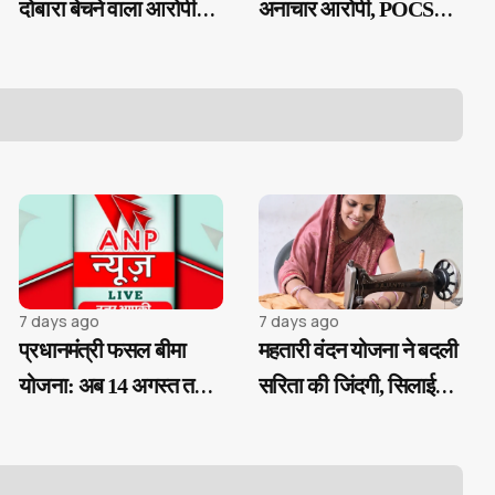
दोबारा बेचने वाला आरोपी
अनाचार आरोपी, POCSO
गिरफ्तार...
एक्ट के तहत गिरफ्तार...
7 days ago
7 days ago
प्रधानमंत्री फसल बीमा
महतारी वंदन योजना ने बदली
योजना: अब 14 अगस्त तक
सरिता की जिंदगी, सिलाई
करा सकेंगे फसल बीमा
कार्य से बनी आत्मनिर्भर...
पंजीयन...