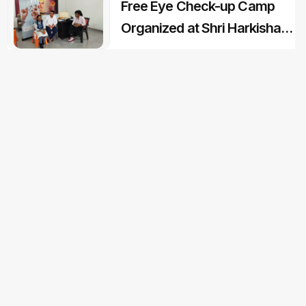
Free Eye Check-up Camp
Organized at Shri Harkishan
Public School