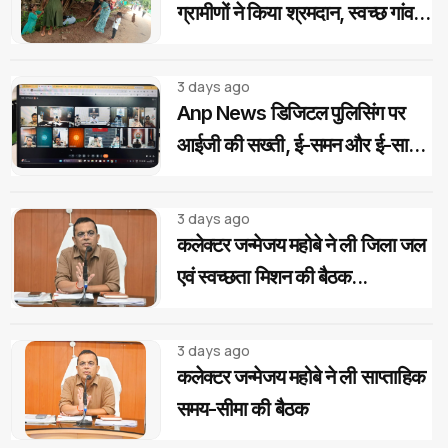
ग्रामीणों ने किया श्रमदान, स्वच्छ गांव
का लिया संकल्प
3 days ago
Anp News डिजिटल पुलिसिंग पर
आईजी की सख्ती, ई-समन और ई-साक्ष्य
के 100% उपयोग के निर्देश
3 days ago
कलेक्टर जन्मेजय महोबे ने ली जिला जल
एवं स्वच्छता मिशन की बैठक...
3 days ago
कलेक्टर जन्मेजय महोबे ने ली साप्ताहिक
समय-सीमा की बैठक