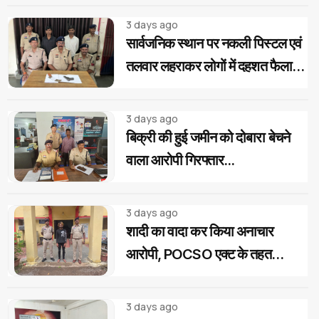
3 days ago
सार्वजनिक स्थान पर नकली पिस्टल एवं
तलवार लहराकर लोगों में दहशत फैलाने
वाले 02 आरोपी गिरफ्तार...
3 days ago
बिक्री की हुई जमीन को दोबारा बेचने
वाला आरोपी गिरफ्तार...
3 days ago
शादी का वादा कर किया अनाचार
आरोपी, POCSO एक्ट के तहत
गिरफ्तार...
3 days ago