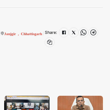
Share:
Janjgir , Chhattisgarh