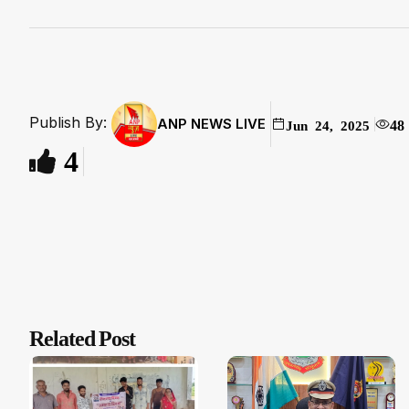
Publish By:
ANP NEWS LIVE
48
Jun 24, 2025
4
Related Post